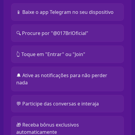
📱 Baixe o app Telegram no seu dispositivo
🔍 Procure por "@017BrlOficial"
👆 Toque em "Entrar" ou "Join"
🔔 Ative as notificações para não perder
nada
💬 Participe das conversas e interaja
🎁 Receba bônus exclusivos
automaticamente