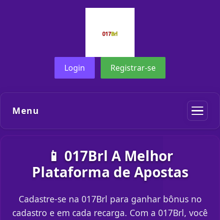
Login
Registrar-se
Menu
📱 017Brl A Melhor
Plataforma de Apostas
Cadastre-se na 017Brl para ganhar bônus no
cadastro e em cada recarga. Com a 017Brl, você