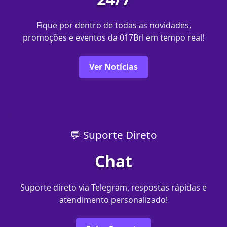
Fique por dentro de todas as novidades,
promoções e eventos da 017Brl em tempo real!
Ver Notícias
💬 Suporte Direto
Chat
Suporte direto via Telegram, respostas rápidas e
atendimento personalizado!