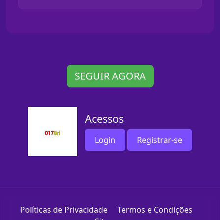
SEGUIR AGORA
Acessos
Login
Registrar-se
Políticas de Privacidade
Termos e Condições