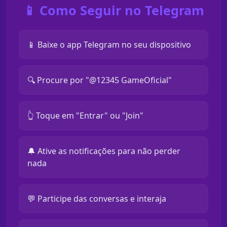
📱 Como Seguir no Telegram
📱 Baixe o app Telegram no seu dispositivo
🔍 Procure por "@12345 GameOficial"
👆 Toque em "Entrar" ou "Join"
🔔 Ative as notificações para não perder
nada
💬 Participe das conversas e interaja