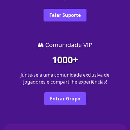
Falar Suporte
👥 Comunidade VIP
1000+
Junte-se a uma comunidade exclusiva de
jogadores e compartilhe experiências!
Entrar Grupo