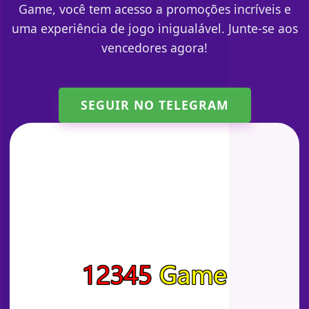
Game, você tem acesso a promoções incríveis e
uma experiência de jogo inigualável. Junte-se aos
vencedores agora!
SEGUIR NO TELEGRAM