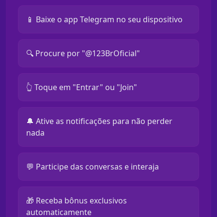
📱 Baixe o app Telegram no seu dispositivo
🔍 Procure por "@123BrOficial"
👆 Toque em "Entrar" ou "Join"
🔔 Ative as notificações para não perder
nada
💬 Participe das conversas e interaja
🎁 Receba bônus exclusivos
automaticamente