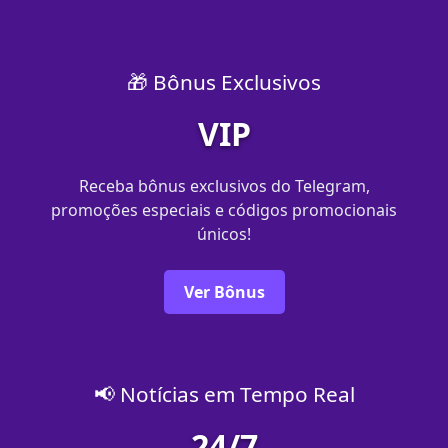
🎁 Bônus Exclusivos
VIP
Receba bônus exclusivos do Telegram,
promoções especiais e códigos promocionais
únicos!
Ver Bônus
📢 Notícias em Tempo Real
24/7