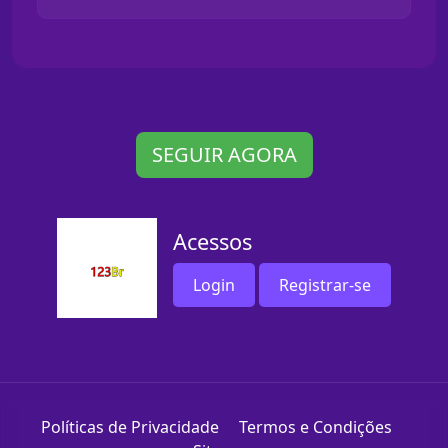
SEGUIR AGORA
Acessos
Login
Registrar-se
Políticas de Privacidade
Termos e Condições