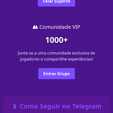
Falar Suporte
👥 Comunidade VIP
1000+
Junte-se a uma comunidade exclusiva de
jogadores e compartilhe experiências!
Entrar Grupo
📱 Como Seguir no Telegram