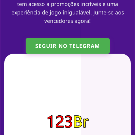
tem acesso a promoções incríveis e uma
experiência de jogo inigualável. Junte-se aos
vencedores agora!
SEGUIR NO TELEGRAM