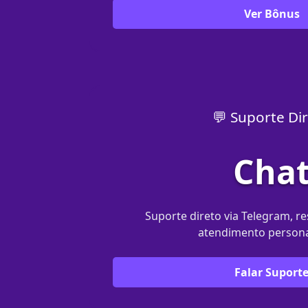
Ver Bônus
💬 Suporte Di
Cha
Suporte direto via Telegram, r
atendimento persona
Falar Suport