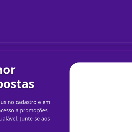
hor
postas
us no cadastro e em
acesso a promoções
ualável. Junte-se aos