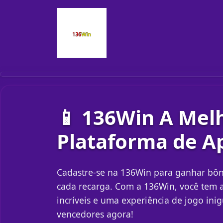
📱 136Win A Mel
Plataforma de A
Cadastre-se na 136Win para ganhar bôn
cada recarga. Com a 136Win, você tem 
incríveis e uma experiência de jogo inig
vencedores agora!