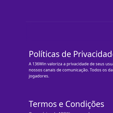
Políticas de Privacida
A 136Win valoriza a privacidade de seus us
nossos canais de comunicação. Todos os dad
jogadores.
Termos e Condições