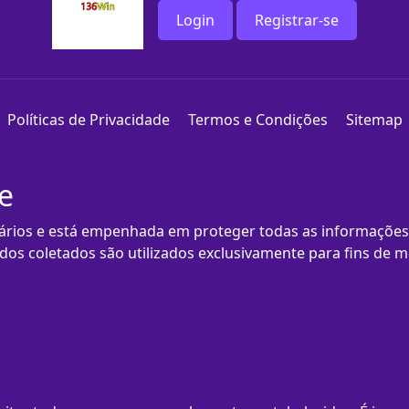
Login
Registrar-se
Políticas de Privacidade
Termos e Condições
Sitemap
de
uários e está empenhada em proteger todas as informações
os coletados são utilizados exclusivamente para fins de m