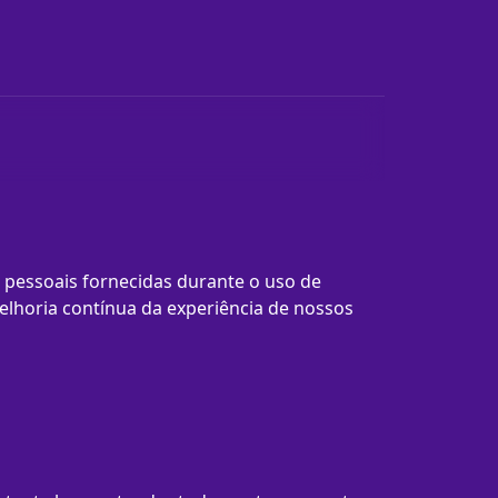
 pessoais fornecidas durante o uso de
elhoria contínua da experiência de nossos