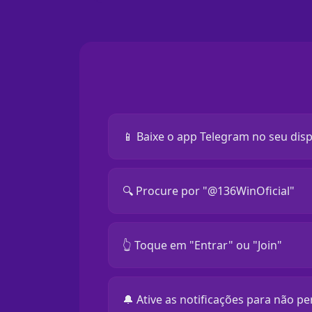
📱 Baixe o app Telegram no seu disp
🔍 Procure por "@136WinOficial"
👆 Toque em "Entrar" ou "Join"
🔔 Ative as notificações para não p