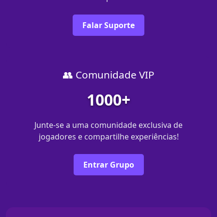
Falar Suporte
👥 Comunidade VIP
1000+
Junte-se a uma comunidade exclusiva de
jogadores e compartilhe experiências!
Entrar Grupo