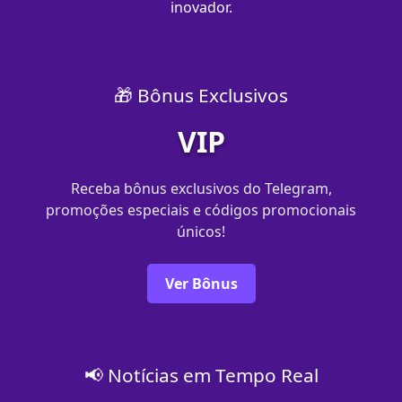
inovador.
🎁 Bônus Exclusivos
VIP
Receba bônus exclusivos do Telegram,
promoções especiais e códigos promocionais
únicos!
Ver Bônus
📢 Notícias em Tempo Real