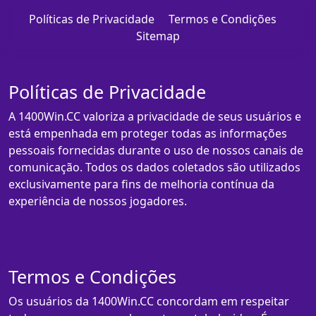
Políticas de Privacidade
Termos e Condições
Sitemap
Políticas de Privacidade
A 1400Win.CC valoriza a privacidade de seus usuários e
está empenhada em proteger todas as informações
pessoais fornecidas durante o uso de nossos canais de
comunicação. Todos os dados coletados são utilizados
exclusivamente para fins de melhoria contínua da
experiência de nossos jogadores.
Termos e Condições
Os usuários da 1400Win.CC concordam em respeitar