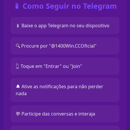
📱 Como Seguir no Telegram
📱 Baixe o app Telegram no seu dispositivo
🔍 Procure por "@1400Win.CCOficial"
👆 Toque em "Entrar" ou "Join"
🔔 Ative as notificações para não perder
nada
💬 Participe das conversas e interaja