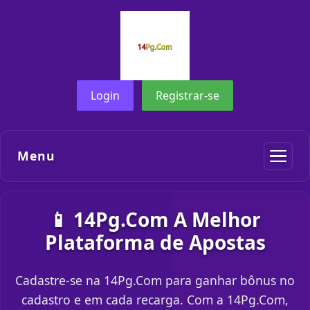
Login
Registrar-se
Menu
📱 14Pg.Com A Melhor
Plataforma de Apostas
Cadastre-se na 14Pg.Com para ganhar bônus no
cadastro e em cada recarga. Com a 14Pg.Com,