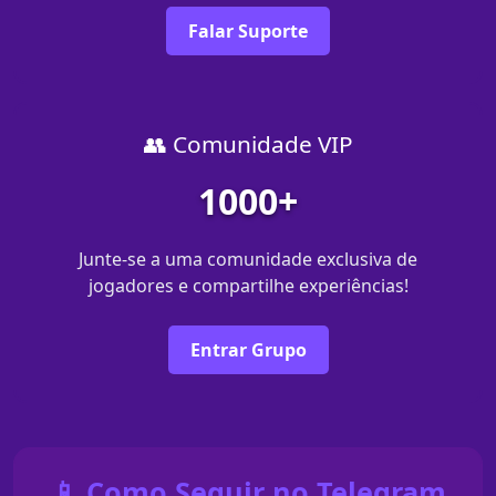
Falar Suporte
👥 Comunidade VIP
1000+
Junte-se a uma comunidade exclusiva de
jogadores e compartilhe experiências!
Entrar Grupo
📱 Como Seguir no Telegram