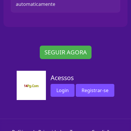
automaticamente
SEGUIR AGORA
Acessos
Login
Registrar-se