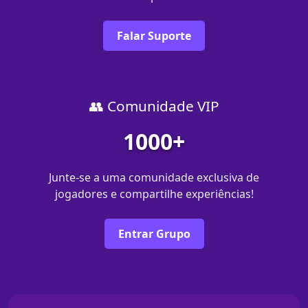
Falar Suporte
👥 Comunidade VIP
1000+
Junte-se a uma comunidade exclusiva de
jogadores e compartilhe experiências!
Entrar Grupo