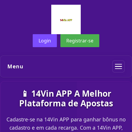
Login
Registrar-se
Menu
📱 14Vin APP A Melhor
Plataforma de Apostas
Cadastre-se na 14Vin APP para ganhar bônus no
cadastro e em cada recarga. Com a 14Vin APP,