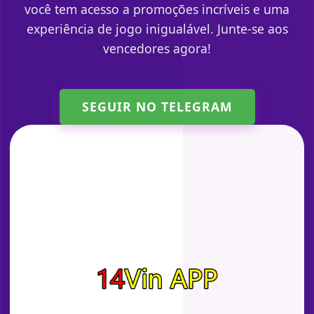
você tem acesso a promoções incríveis e uma
experiência de jogo inigualável. Junte-se aos
vencedores agora!
SEGUIR NO TELEGRAM