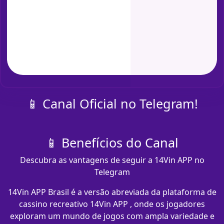
📱 Canal Oficial no Telegram!
📱 Benefícios do Canal
Descubra as vantagens de seguir a 14Vin APP no
Telegram
14Vin APP Brasil é a versão abreviada da plataforma de
cassino recreativo 14Vin APP , onde os jogadores
exploram um mundo de jogos com ampla variedade e