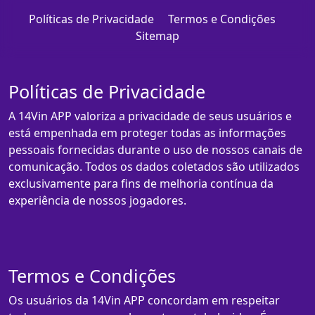
Políticas de Privacidade
Termos e Condições
Sitemap
Políticas de Privacidade
A 14Vin APP valoriza a privacidade de seus usuários e
está empenhada em proteger todas as informações
pessoais fornecidas durante o uso de nossos canais de
comunicação. Todos os dados coletados são utilizados
exclusivamente para fins de melhoria contínua da
experiência de nossos jogadores.
Termos e Condições
Os usuários da 14Vin APP concordam em respeitar