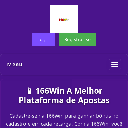
Login
Registrar-se
Menu
📱 166Win A Melhor
Plataforma de Apostas
Cadastre-se na 166Win para ganhar bônus no
cadastro e em cada recarga. Com a 166Win, você