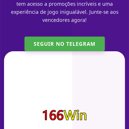
tem acesso a promoções incríveis e uma
experiência de jogo inigualável. Junte-se aos
vencedores agora!
SEGUIR NO TELEGRAM