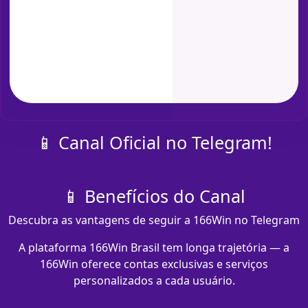
📱 Canal Oficial no Telegram!
📱 Benefícios do Canal
Descubra as vantagens de seguir a 166Win no Telegram
A plataforma 166Win Brasil tem longa trajetória — a
166Win oferece contas exclusivas e serviços
personalizados a cada usuário.