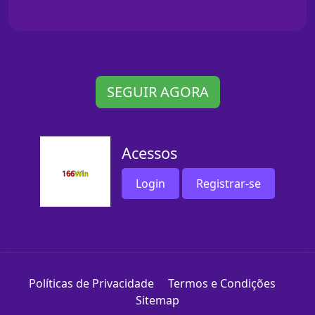
SEGUIR AGORA
Acessos
Login
Registrar-se
Políticas de Privacidade
Termos e Condições
Sitemap