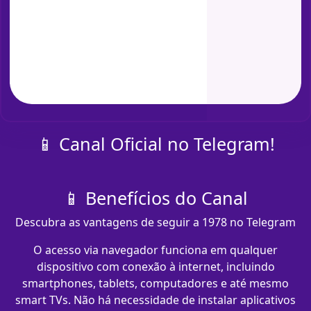
📱 Canal Oficial no Telegram!
📱 Benefícios do Canal
Descubra as vantagens de seguir a 1978 no Telegram
O acesso via navegador funciona em qualquer
dispositivo com conexão à internet, incluindo
smartphones, tablets, computadores e até mesmo
smart TVs. Não há necessidade de instalar aplicativos