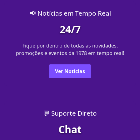
📢 Notícias em Tempo Real
24/7
Fique por dentro de todas as novidades,
promoções e eventos da 1978 em tempo real!
Ver Notícias
💬 Suporte Direto
Chat