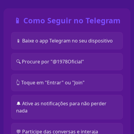
📱 Como Seguir no Telegram
📱 Baixe o app Telegram no seu dispositivo
🔍 Procure por "@1978Oficial"
👆 Toque em "Entrar" ou "Join"
🔔 Ative as notificações para não perder
nada
💬 Participe das conversas e interaja