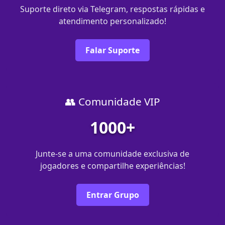
Suporte direto via Telegram, respostas rápidas e
atendimento personalizado!
Falar Suporte
👥 Comunidade VIP
1000+
Junte-se a uma comunidade exclusiva de
jogadores e compartilhe experiências!
Entrar Grupo