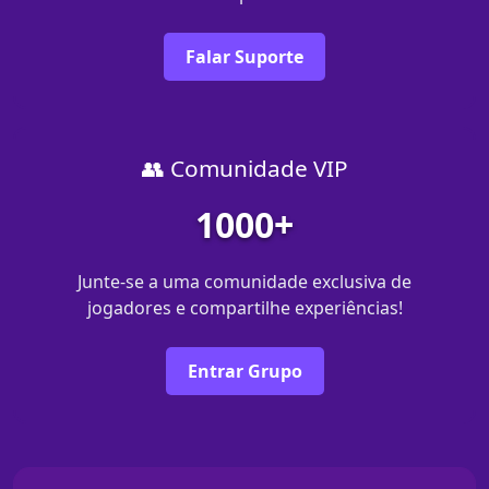
Falar Suporte
👥 Comunidade VIP
1000+
Junte-se a uma comunidade exclusiva de
jogadores e compartilhe experiências!
Entrar Grupo