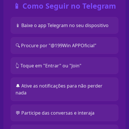
📱 Como Seguir no Telegram
📱 Baixe o app Telegram no seu dispositivo
🔍 Procure por "@199Win APPOficial"
👆 Toque em "Entrar" ou "Join"
🔔 Ative as notificações para não perder
nada
💬 Participe das conversas e interaja