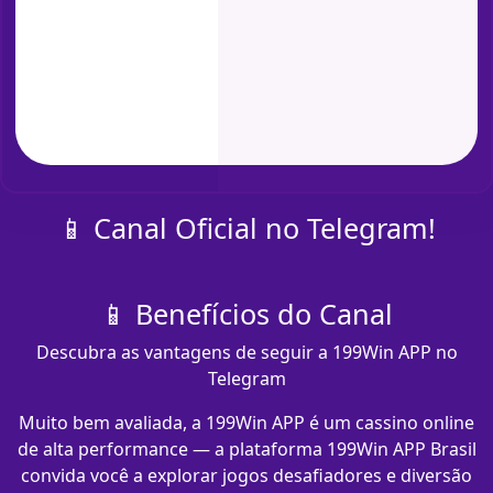
📱 Canal Oficial no Telegram!
📱 Benefícios do Canal
Descubra as vantagens de seguir a 199Win APP no
Telegram
Muito bem avaliada, a 199Win APP é um cassino online
de alta performance — a plataforma 199Win APP Brasil
convida você a explorar jogos desafiadores e diversão