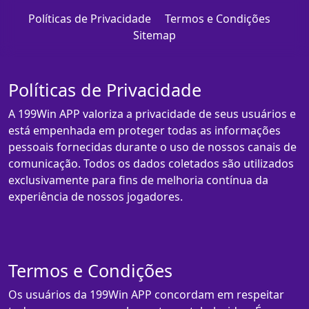
Políticas de Privacidade
Termos e Condições
Sitemap
Políticas de Privacidade
A 199Win APP valoriza a privacidade de seus usuários e
está empenhada em proteger todas as informações
pessoais fornecidas durante o uso de nossos canais de
comunicação. Todos os dados coletados são utilizados
exclusivamente para fins de melhoria contínua da
experiência de nossos jogadores.
Termos e Condições
Os usuários da 199Win APP concordam em respeitar