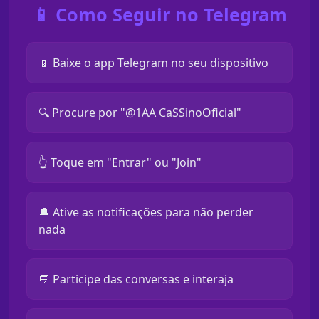
📱 Como Seguir no Telegram
📱 Baixe o app Telegram no seu dispositivo
🔍 Procure por "@1AA CaSSinoOficial"
👆 Toque em "Entrar" ou "Join"
🔔 Ative as notificações para não perder
nada
💬 Participe das conversas e interaja