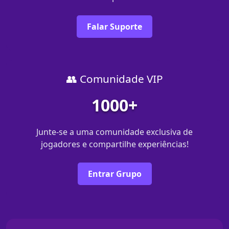
Falar Suporte
👥 Comunidade VIP
1000+
Junte-se a uma comunidade exclusiva de
jogadores e compartilhe experiências!
Entrar Grupo