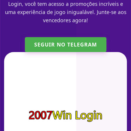
Login, você tem acesso a promoções incríveis e
uma experiência de jogo inigualável. Junte-se aos
vencedores agora!
SEGUIR NO TELEGRAM