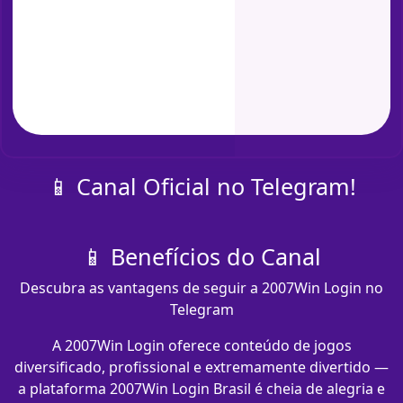
📱 Canal Oficial no Telegram!
📱 Benefícios do Canal
Descubra as vantagens de seguir a 2007Win Login no
Telegram
A 2007Win Login oferece conteúdo de jogos
diversificado, profissional e extremamente divertido —
a plataforma 2007Win Login Brasil é cheia de alegria e