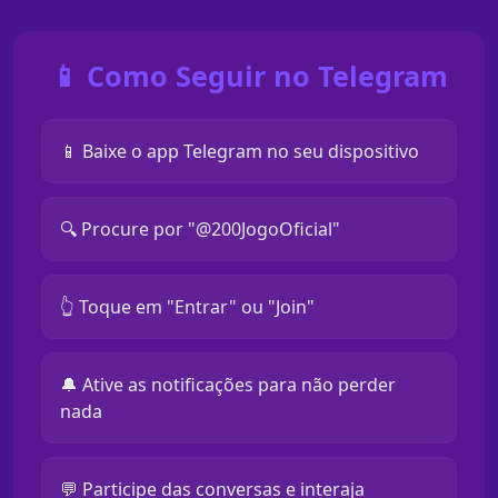
📱 Como Seguir no Telegram
📱 Baixe o app Telegram no seu dispositivo
🔍 Procure por "@200JogoOficial"
👆 Toque em "Entrar" ou "Join"
🔔 Ative as notificações para não perder
nada
💬 Participe das conversas e interaja