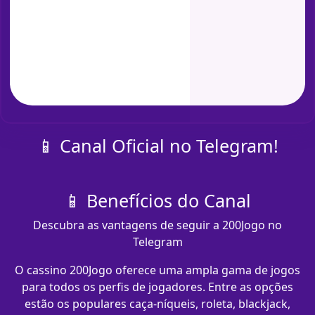
📱 Canal Oficial no Telegram!
📱 Benefícios do Canal
Descubra as vantagens de seguir a 200Jogo no
Telegram
O cassino 200Jogo oferece uma ampla gama de jogos
para todos os perfis de jogadores. Entre as opções
estão os populares caça-níqueis, roleta, blackjack,