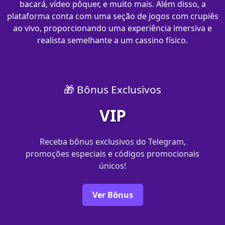
bacará, vídeo pôquer, e muito mais. Além disso, a
plataforma conta com uma seção de jogos com crupiês
ao vivo, proporcionando uma experiência imersiva e
realista semelhante a um cassino físico.
🎁 Bônus Exclusivos
VIP
Receba bônus exclusivos do Telegram,
promoções especiais e códigos promocionais
únicos!
Ver Bônus