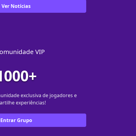
Ver Notícias
Comunidade VIP
1000+
unidade exclusiva de jogadores e
rtilhe experiências!
Entrar Grupo