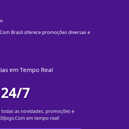
am
Com Brasil oferece promoções diversas e
cias em Tempo Real
24/7
e todas as novidades, promoções e
00Jogo.Com em tempo real!