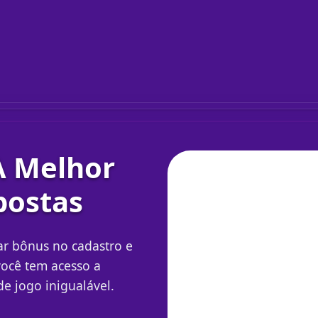
A Melhor
postas
r bônus no cadastro e
ocê tem acesso a
e jogo inigualável.