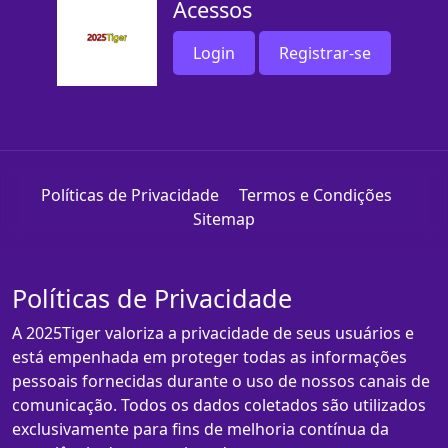
Acessos
Login
Registrar-se
Políticas de Privacidade
Termos e Condições
Sitemap
Políticas de Privacidade
A 2025Tiger valoriza a privacidade de seus usuários e
está empenhada em proteger todas as informações
pessoais fornecidas durante o uso de nossos canais de
comunicação. Todos os dados coletados são utilizados
exclusivamente para fins de melhoria contínua da