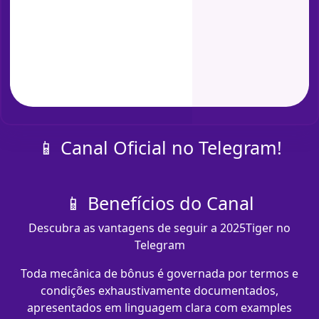
📱 Canal Oficial no Telegram!
📱 Benefícios do Canal
Descubra as vantagens de seguir a 2025Tiger no
Telegram
Toda mecânica de bônus é governada por termos e
condições exhaustivamente documentados,
apresentados em linguagem clara com examples