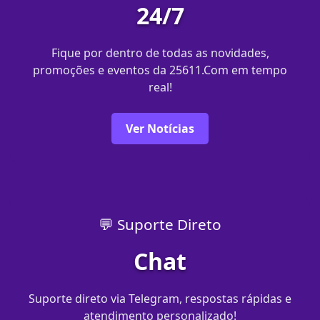
24/7
Fique por dentro de todas as novidades,
promoções e eventos da 25611.Com em tempo
real!
Ver Notícias
💬 Suporte Direto
Chat
Suporte direto via Telegram, respostas rápidas e
atendimento personalizado!