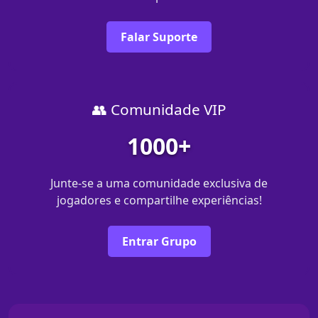
Falar Suporte
👥 Comunidade VIP
1000+
Junte-se a uma comunidade exclusiva de
jogadores e compartilhe experiências!
Entrar Grupo