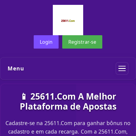
Login
Registrar-se
Menu
📱 25611.Com A Melhor
Plataforma de Apostas
Cadastre-se na 25611.Com para ganhar bônus no
cadastro e em cada recarga. Com a 25611.Com,