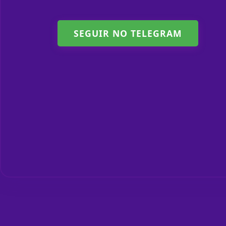
SEGUIR NO TELEGRAM