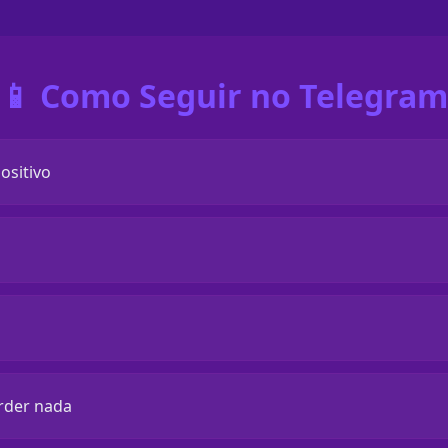
📱 Como Seguir no Telegram
ositivo
erder nada