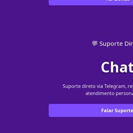
💬 Suporte Di
Cha
Suporte direto via Telegram, r
atendimento persona
Falar Suport