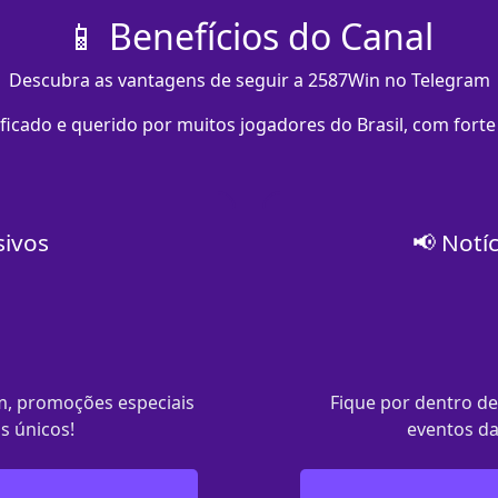
📱 Benefícios do Canal
Descubra as vantagens de seguir a 2587Win no Telegram
ificado e querido por muitos jogadores do Brasil, com fort
sivos
📢 Notí
m, promoções especiais
Fique por dentro d
s únicos!
eventos da