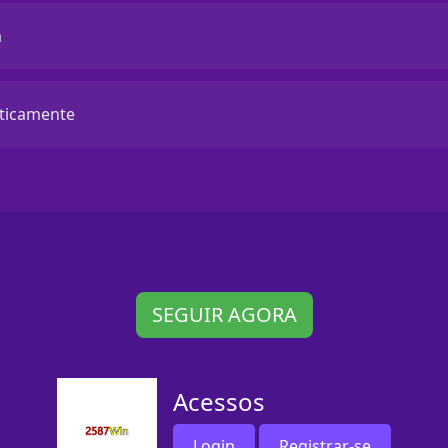
a
aticamente
SEGUIR AGORA
Acessos
Login
Registrar-se