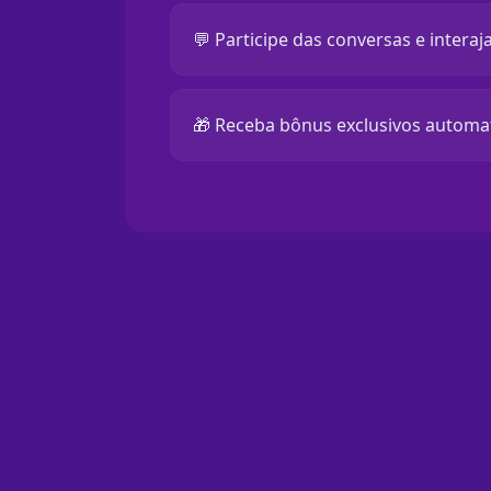
💬 Participe das conversas e interaj
🎁 Receba bônus exclusivos autom