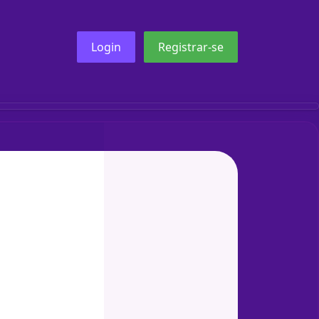
Login
Registrar-se