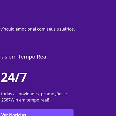
e vínculo emocional com seus usuários.
cias em Tempo Real
24/7
e todas as novidades, promoções e
 2587Win em tempo real!
Ver Notícias