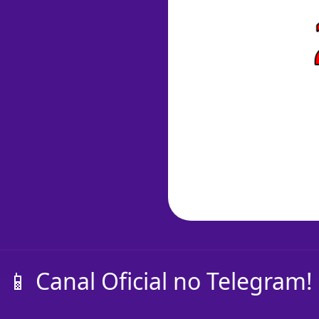
📱 Canal Oficial no Telegram!