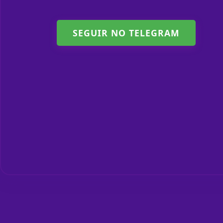
SEGUIR NO TELEGRAM