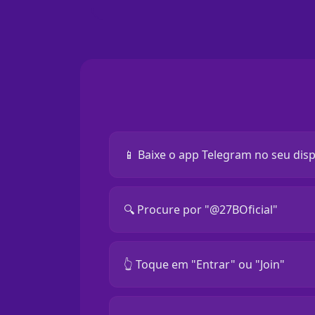
📱 Baixe o app Telegram no seu disp
🔍 Procure por "@27BOficial"
👆 Toque em "Entrar" ou "Join"