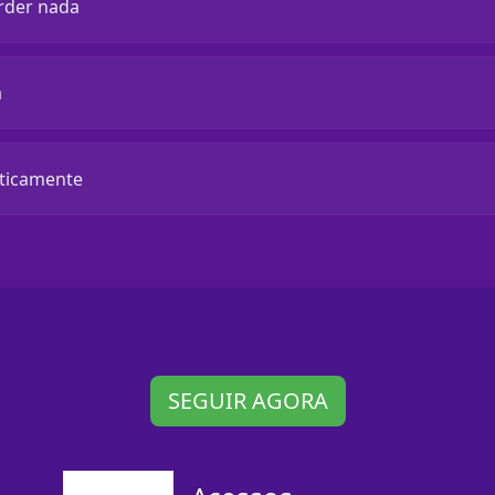
erder nada
a
aticamente
SEGUIR AGORA