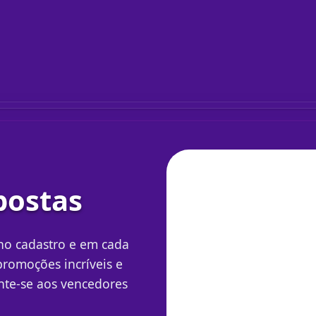
postas
no cadastro e em cada
promoções incríveis e
unte-se aos vencedores