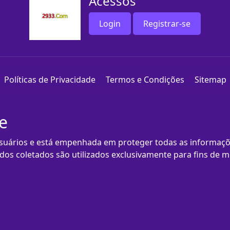
Acessos
Login
Registrar-se
Políticas de Privacidade
Termos e Condições
Sitemap
de
usuários e está empenhada em proteger todas as informaçõ
os coletados são utilizados exclusivamente para fins de m