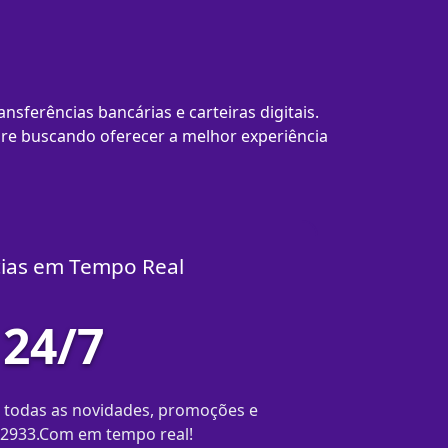
nsferências bancárias e carteiras digitais.
pre buscando oferecer a melhor experiência
cias em Tempo Real
24/7
e todas as novidades, promoções e
 2933.Com em tempo real!