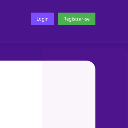
Login
Registrar-se