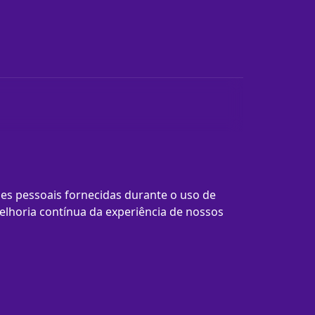
es pessoais fornecidas durante o uso de
elhoria contínua da experiência de nossos