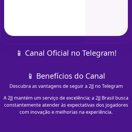
📱 Canal Oficial no Telegram!
📱 Benefícios do Canal
Descubra as vantagens de seguir a 2JJ no Telegram
A 2JJ mantém um serviço de excelência; a 2JJ Brasil busca
constantemente atender às expectativas dos jogadores
com inovação e melhorias na experiência.