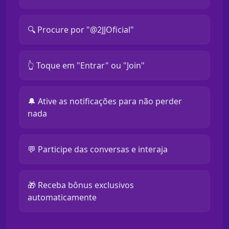
🔍 Procure por "@2JJOficial"
👆 Toque em "Entrar" ou "Join"
🔔 Ative as notificações para não perder
nada
💬 Participe das conversas e interaja
🎁 Receba bônus exclusivos
automaticamente