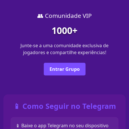
👥 Comunidade VIP
1000+
Junte-se a uma comunidade exclusiva de
jogadores e compartilhe experiências!
Entrar Grupo
📱 Como Seguir no Telegram
📱 Baixe o app Telegram no seu dispositivo