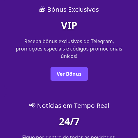
🎁 Bônus Exclusivos
VIP
Receba bônus exclusivos do Telegram,
promoções especiais e códigos promocionais
únicos!
Ver Bônus
📢 Notícias em Tempo Real
24/7
Fique por dentro de todas as novidades,