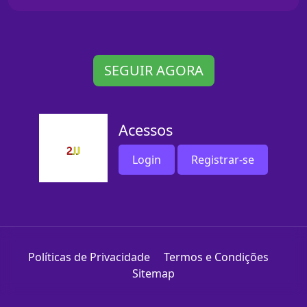
SEGUIR AGORA
Acessos
Login
Registrar-se
Políticas de Privacidade
Termos e Condições
Sitemap