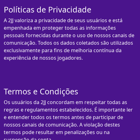
Políticas de Privacidade
A 2JJ valoriza a privacidade de seus usuários e está
empenhada em proteger todas as informações
pessoais fornecidas durante o uso de nossos canais de
comunicação. Todos os dados coletados são utilizados
exclusivamente para fins de melhoria contínua da
experiência de nossos jogadores.
Termos e Condições
Os usuários da 2JJ concordam em respeitar todas as
regras e regulamentos estabelecidos. É importante ler
e entender todos os termos antes de participar de
nossos canais de comunicação. A violação destes
termos pode resultar em penalizações ou na
suspensão da conta.