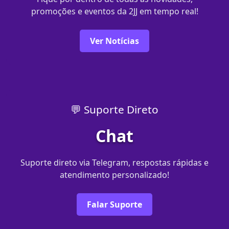
promoções e eventos da 2JJ em tempo real!
Ver Notícias
💬 Suporte Direto
Chat
Suporte direto via Telegram, respostas rápidas e
atendimento personalizado!
Falar Suporte