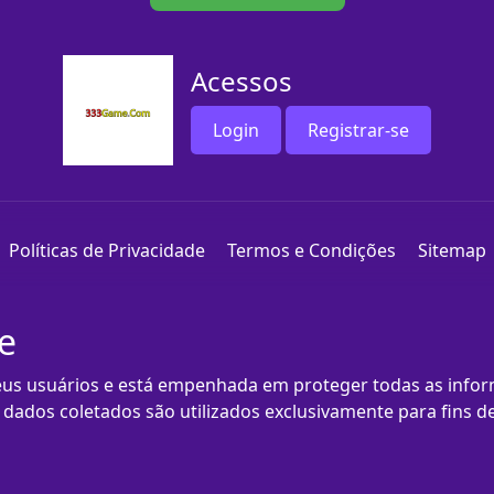
Acessos
Login
Registrar-se
Políticas de Privacidade
Termos e Condições
Sitemap
de
eus usuários e está empenhada em proteger todas as infor
dados coletados são utilizados exclusivamente para fins d