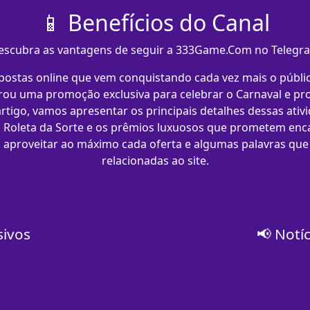
📱 Benefícios do Canal
escubra as vantagens de seguir a 333Game.Com no Telegr
ostas online que vem conquistando cada vez mais o público
arou uma promoção exclusiva para celebrar o Carnaval e pr
rtigo, vamos apresentar os principais detalhes dessas ativ
 Roleta da Sorte e os prêmios luxuosos que prometem encan
aproveitar ao máximo cada oferta e algumas palavras que
relacionadas ao site.
sivos
📢 Notí