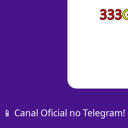
📱 Canal Oficial no Telegram!