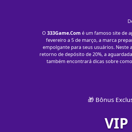
D
O
333Game.Com
é um famoso site de ap
fevereiro a 5 de março, a marca prep
empolgante para seus usuários. Neste a
retorno de depósito de 20%, a aguardada
também encontrará dicas sobre como 
🎁 Bônus Exclu
VIP