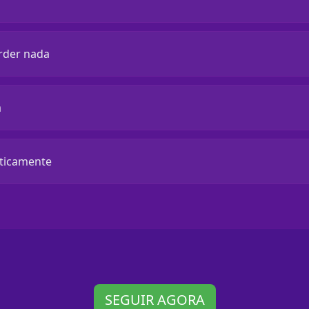
erder nada
a
aticamente
SEGUIR AGORA