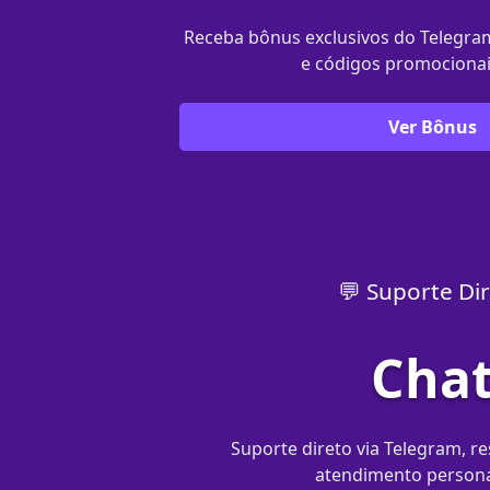
Receba bônus exclusivos do Telegra
e códigos promocionai
Ver Bônus
💬 Suporte Di
Cha
Suporte direto via Telegram, r
atendimento persona