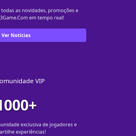
e todas as novidades, promoções e
33Game.Com em tempo real!
Ver Notícias
Comunidade VIP
1000+
unidade exclusiva de jogadores e
rtilhe experiências!