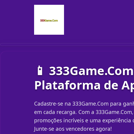
📱 333Game.Com
Plataforma de A
Cadastre-se na 333Game.Com para ganh
em cada recarga. Com a 333Game.Com, 
promoções incríveis e uma experiência d
Junte-se aos vencedores agora!