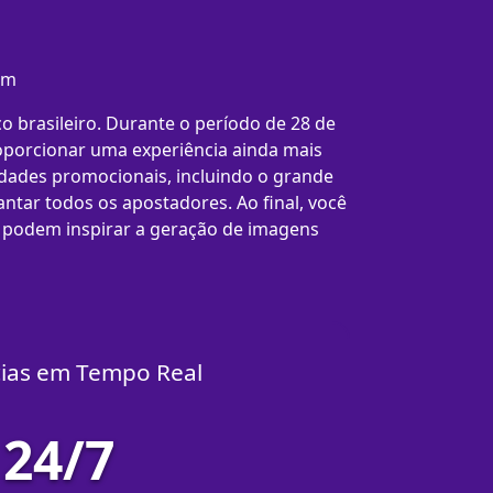
am
 brasileiro. Durante o período de 28 de
oporcionar uma experiência ainda mais
idades promocionais, incluindo o grande
tar todos os apostadores. Ao final, você
 podem inspirar a geração de imagens
cias em Tempo Real
24/7