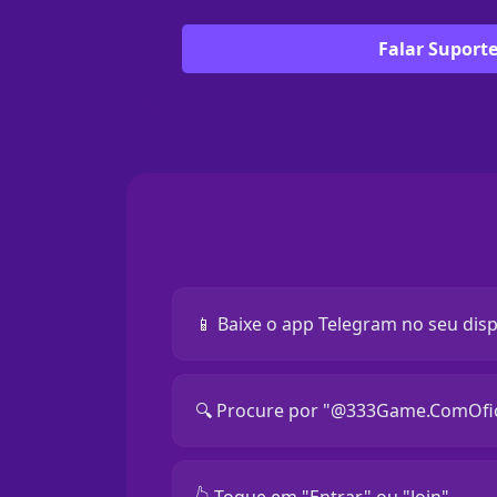
Falar Suport
📱 Baixe o app Telegram no seu disp
🔍 Procure por "@333Game.ComOfic