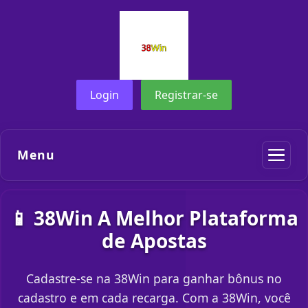
Login
Registrar-se
Menu
📱 38Win A Melhor Plataforma
de Apostas
Cadastre-se na 38Win para ganhar bônus no
cadastro e em cada recarga. Com a 38Win, você