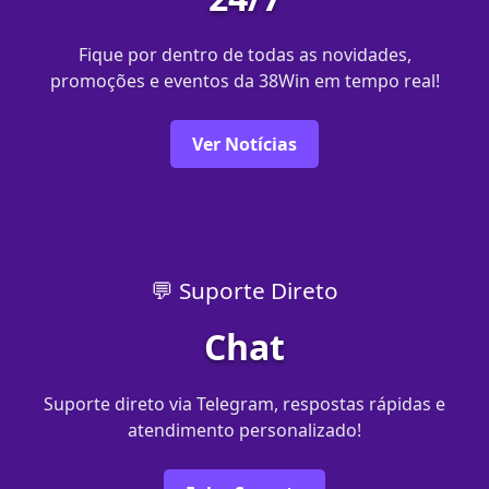
Fique por dentro de todas as novidades,
promoções e eventos da 38Win em tempo real!
Ver Notícias
💬 Suporte Direto
Chat
Suporte direto via Telegram, respostas rápidas e
atendimento personalizado!