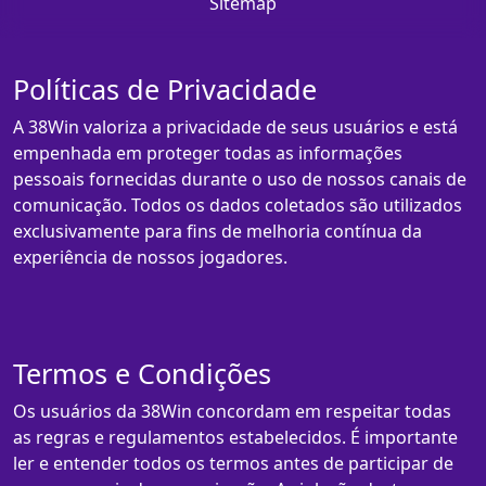
Sitemap
Políticas de Privacidade
A 38Win valoriza a privacidade de seus usuários e está
empenhada em proteger todas as informações
pessoais fornecidas durante o uso de nossos canais de
comunicação. Todos os dados coletados são utilizados
exclusivamente para fins de melhoria contínua da
experiência de nossos jogadores.
Termos e Condições
Os usuários da 38Win concordam em respeitar todas
as regras e regulamentos estabelecidos. É importante
ler e entender todos os termos antes de participar de