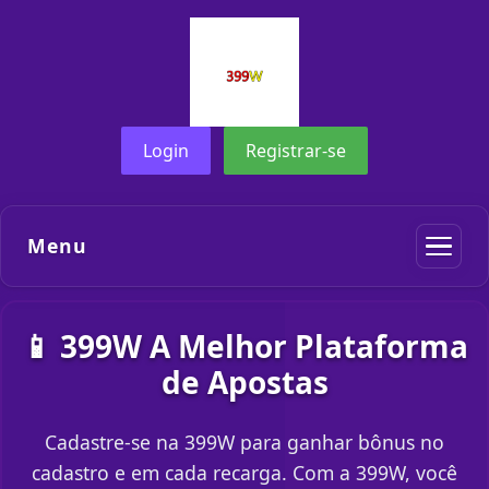
Login
Registrar-se
Menu
📱 399W A Melhor Plataforma
de Apostas
Cadastre-se na 399W para ganhar bônus no
cadastro e em cada recarga. Com a 399W, você