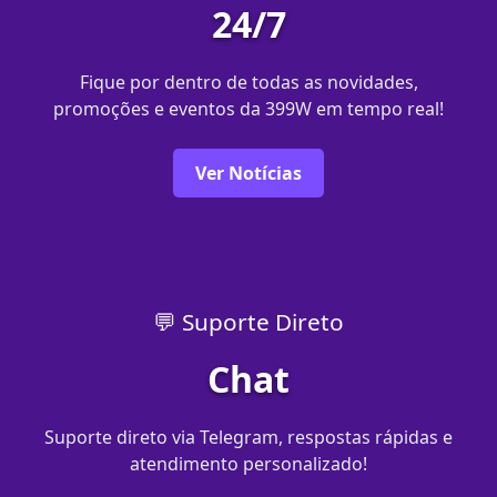
24/7
Fique por dentro de todas as novidades,
promoções e eventos da 399W em tempo real!
Ver Notícias
💬 Suporte Direto
Chat
Suporte direto via Telegram, respostas rápidas e
atendimento personalizado!