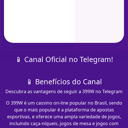
📱 Canal Oficial no Telegram!
📱 Benefícios do Canal
Descubra as vantagens de seguir a 399W no Telegram
O 399W é um cassino on-line popular no Brasil, sendo
que o mais popular é a plataforma de apostas
esportivas, e oferece uma ampla variedade de jogos,
incluindo caça-níqueis, jogos de mesa e jogos com