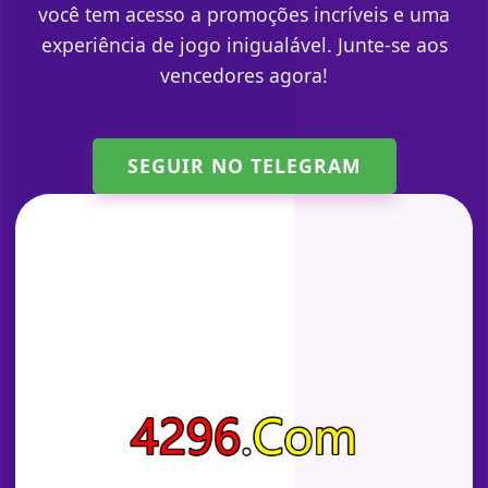
você tem acesso a promoções incríveis e uma
experiência de jogo inigualável. Junte-se aos
vencedores agora!
SEGUIR NO TELEGRAM