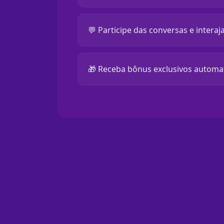
💬 Participe das conversas e interaj
🎁 Receba bônus exclusivos autom