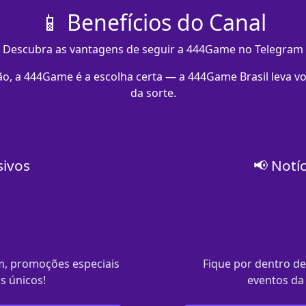
📱 Benefícios do Canal
Descubra as vantagens de seguir a 444Game no Telegram
ão, a 444Game é a escolha certa — a 444Game Brasil leva v
da sorte.
sivos
📢 Notí
m, promoções especiais
Fique por dentro d
s únicos!
eventos da