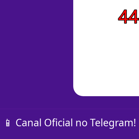
📱 Canal Oficial no Telegram!