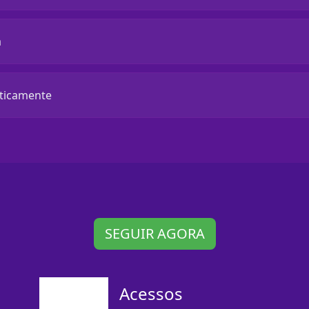
a
aticamente
SEGUIR AGORA
Acessos