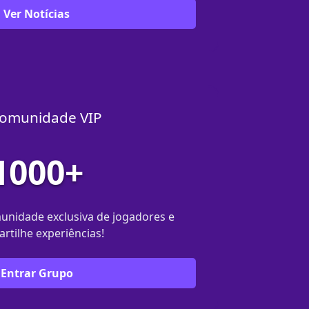
Ver Notícias
Comunidade VIP
1000+
unidade exclusiva de jogadores e
rtilhe experiências!
Entrar Grupo