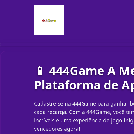
📱 444Game A M
Plataforma de A
Cadastre-se na 444Game para ganhar b
cada recarga. Com a 444Game, você te
incríveis e uma experiência de jogo inig
vencedores agora!