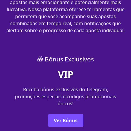
apostas mais emocionante e potencialmente mais
lucrativa. Nossa plataforma oferece ferramentas que
permitem que você acompanhe suas apostas
combinadas em tempo real, com notificações que
alertam sobre o progresso de cada aposta individual.
🎁 Bônus Exclusivos
VIP
Receba bônus exclusivos do Telegram,
promoções especiais e códigos promocionais
únicos!
Ver Bônus