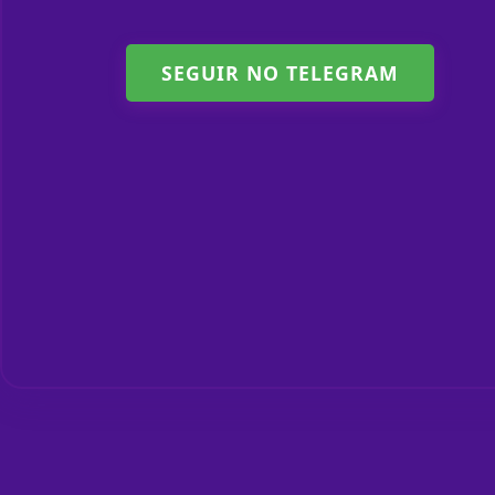
SEGUIR NO TELEGRAM