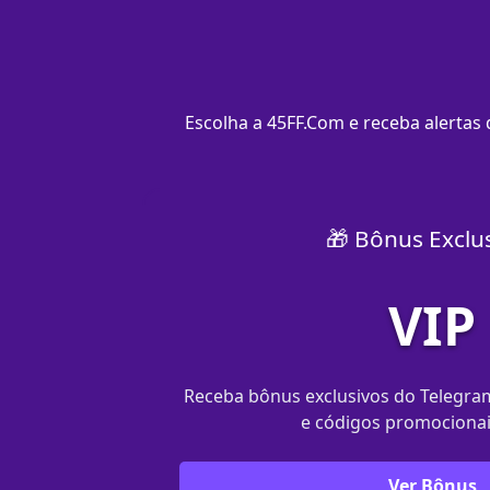
Escolha a 45FF.Com e receba alertas 
🎁 Bônus Exclu
VIP
Receba bônus exclusivos do Telegra
e códigos promocionai
Ver Bônus