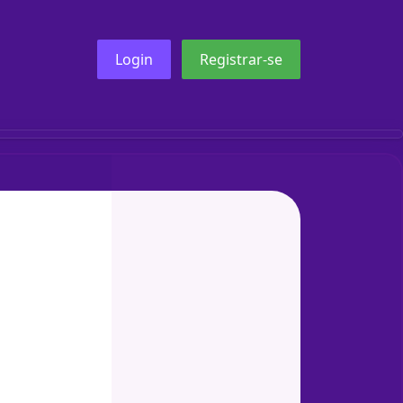
Login
Registrar-se