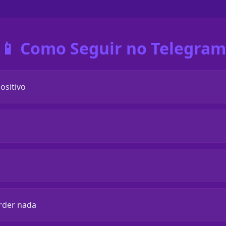
📱 Como Seguir no Telegram
ositivo
erder nada