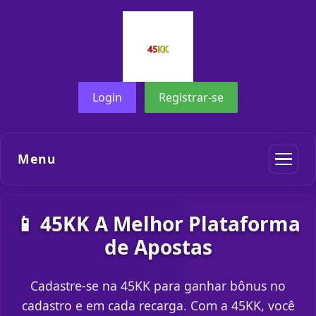
Login
Registrar-se
Menu
📱 45KK A Melhor Plataforma
de Apostas
Cadastre-se na 45KK para ganhar bônus no
cadastro e em cada recarga. Com a 45KK, você