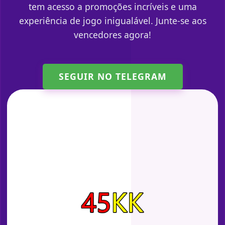
tem acesso a promoções incríveis e uma
experiência de jogo inigualável. Junte-se aos
vencedores agora!
SEGUIR NO TELEGRAM