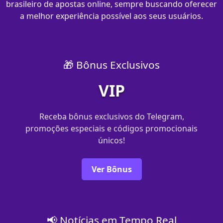
brasileiro de apostas online, sempre buscando oferecer
a melhor experiência possível aos seus usuários.
🎁 Bônus Exclusivos
VIP
Receba bônus exclusivos do Telegram,
promoções especiais e códigos promocionais
únicos!
Ver Bônus
📢 Notícias em Tempo Real