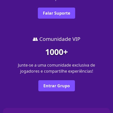
Falar Suporte
👥 Comunidade VIP
1000+
Junte-se a uma comunidade exclusiva de
jogadores e compartilhe experiências!
Entrar Grupo