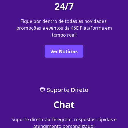
24/7
Fique por dentro de todas as novidades,
promoções e eventos da 46E Plataforma em
tempo real!
Ver Notícias
💬 Suporte Direto
Chat
Suporte direto via Telegram, respostas rápidas e
atendimento personalizado!