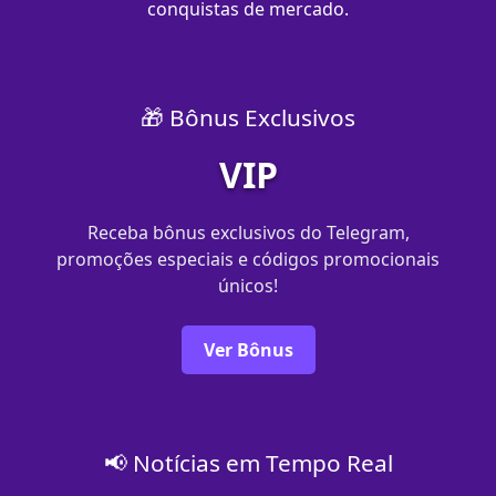
conquistas de mercado.
🎁 Bônus Exclusivos
VIP
Receba bônus exclusivos do Telegram,
promoções especiais e códigos promocionais
únicos!
Ver Bônus
📢 Notícias em Tempo Real