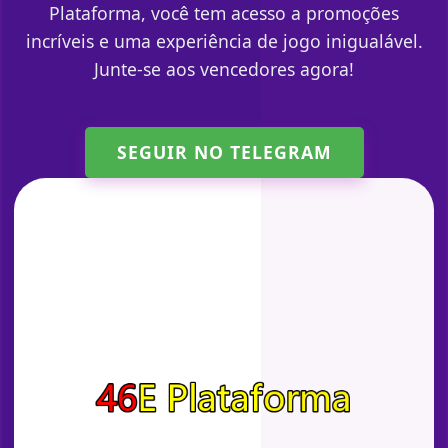
Plataforma, você tem acesso a promoções
incríveis e uma experiência de jogo inigualável.
Junte-se aos vencedores agora!
SEGUIR NO TELEGRAM