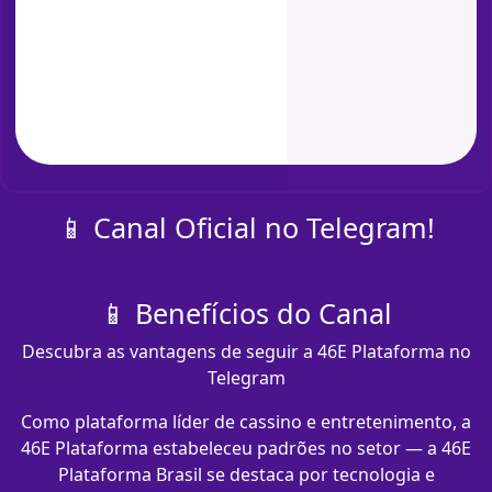
📱 Canal Oficial no Telegram!
📱 Benefícios do Canal
Descubra as vantagens de seguir a 46E Plataforma no
Telegram
Como plataforma líder de cassino e entretenimento, a
46E Plataforma estabeleceu padrões no setor — a 46E
Plataforma Brasil se destaca por tecnologia e