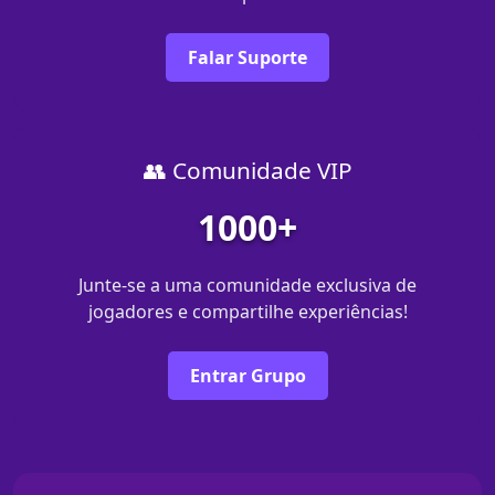
Falar Suporte
👥 Comunidade VIP
1000+
Junte-se a uma comunidade exclusiva de
jogadores e compartilhe experiências!
Entrar Grupo