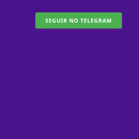
SEGUIR NO TELEGRAM