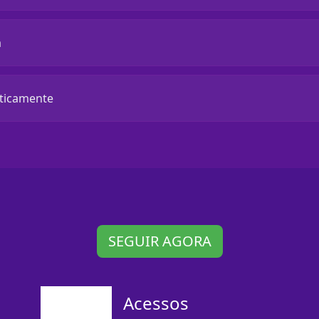
a
aticamente
SEGUIR AGORA
Acessos