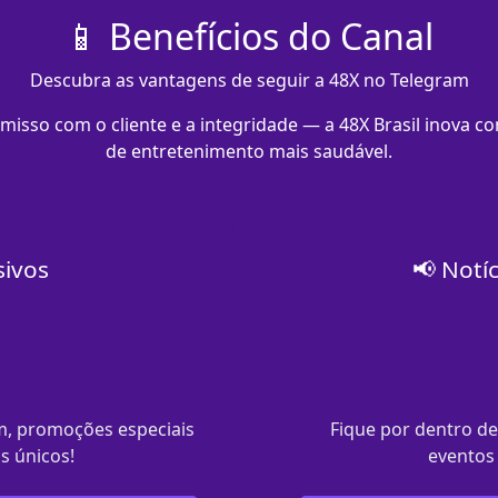
📱 Benefícios do Canal
Descubra as vantagens de seguir a 48X no Telegram
isso com o cliente e a integridade — a 48X Brasil inova c
de entretenimento mais saudável.
sivos
📢 Notí
m, promoções especiais
Fique por dentro d
s únicos!
eventos