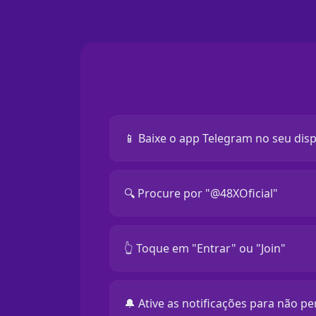
📱 Baixe o app Telegram no seu disp
🔍 Procure por "@48XOficial"
👆 Toque em "Entrar" ou "Join"
🔔 Ative as notificações para não p