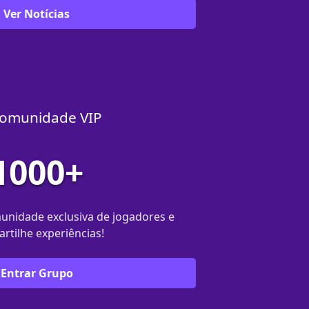
Ver Notícias
Comunidade VIP
1000+
unidade exclusiva de jogadores e
rtilhe experiências!
Entrar Grupo