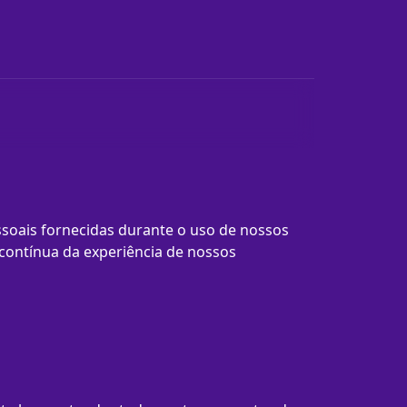
ssoais fornecidas durante o uso de nossos
 contínua da experiência de nossos