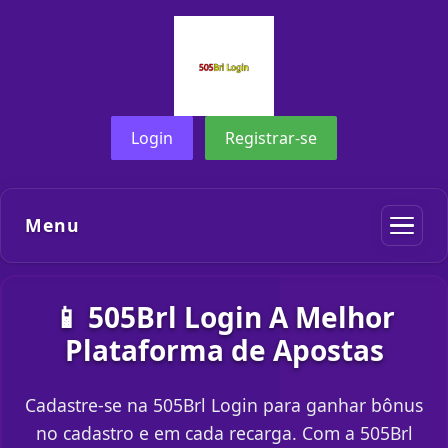
Login
Registrar-se
Menu
📱 505Brl Login A Melhor
Plataforma de Apostas
Cadastre-se na 505Brl Login para ganhar bônus
no cadastro e em cada recarga. Com a 505Brl