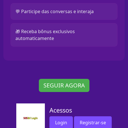
💬 Participe das conversas e interaja
🎁 Receba bônus exclusivos
automaticamente
SEGUIR AGORA
Acessos
Login
Registrar-se