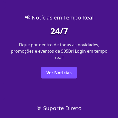
📢 Notícias em Tempo Real
24/7
Fique por dentro de todas as novidades,
promoções e eventos da 505Brl Login em tempo
real!
Ver Notícias
💬 Suporte Direto