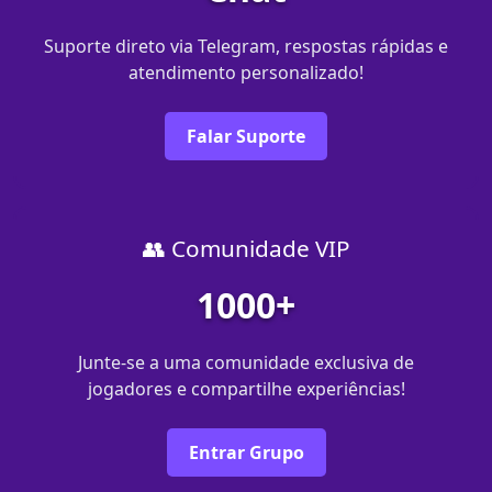
Suporte direto via Telegram, respostas rápidas e
atendimento personalizado!
Falar Suporte
👥 Comunidade VIP
1000+
Junte-se a uma comunidade exclusiva de
jogadores e compartilhe experiências!
Entrar Grupo