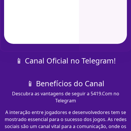
📱 Canal Oficial no Telegram!
📱 Benefícios do Canal
Descubra as vantagens de seguir a 5419.Com no
Telegram
A interação entre jogadores e desenvolvedores tem se
mostrado essencial para o sucesso dos jogos. As redes
sociais são um canal vital para a comunicação, onde os