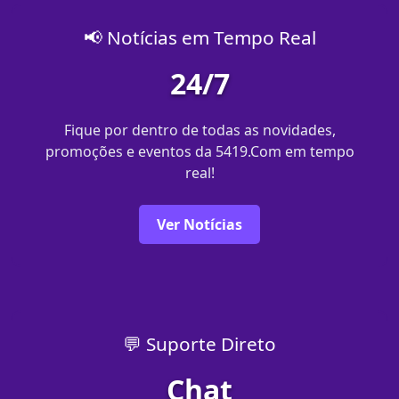
📢 Notícias em Tempo Real
24/7
Fique por dentro de todas as novidades,
promoções e eventos da 5419.Com em tempo
real!
Ver Notícias
💬 Suporte Direto
Chat