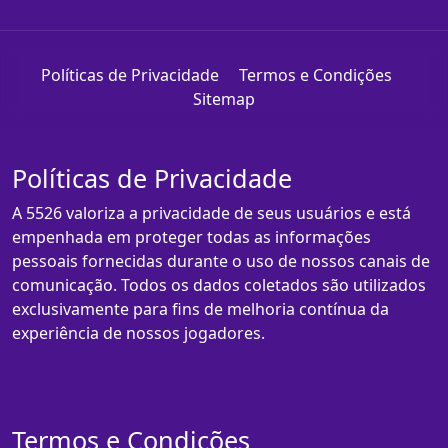
Políticas de Privacidade
Termos e Condições
Sitemap
Políticas de Privacidade
A 5526 valoriza a privacidade de seus usuários e está
empenhada em proteger todas as informações
pessoais fornecidas durante o uso de nossos canais de
comunicação. Todos os dados coletados são utilizados
exclusivamente para fins de melhoria contínua da
experiência de nossos jogadores.
Termos e Condições