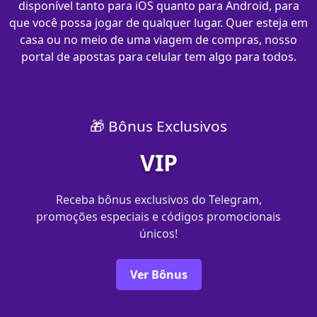
disponível tanto para iOS quanto para Android, para
que você possa jogar de qualquer lugar. Quer esteja em
casa ou no meio de uma viagem de compras, nosso
portal de apostas para celular tem algo para todos.
🎁 Bônus Exclusivos
VIP
Receba bônus exclusivos do Telegram,
promoções especiais e códigos promocionais
únicos!
Ver Bônus