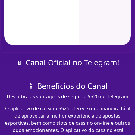
📱 Canal Oficial no Telegram!
📱 Benefícios do Canal
Descubra as vantagens de seguir a 5526 no Telegram
O aplicativo de cassino 5526 oferece uma maneira fácil
de aproveitar a melhor experiência de apostas
esportivas, bem como slots de cassino on-line e outros
jogos emocionantes. O aplicativo do cassino está