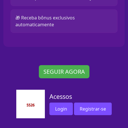
🎁 Receba bônus exclusivos
automaticamente
SEGUIR AGORA
Acessos
Login
Registrar-se