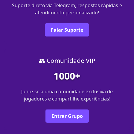
Suporte direto via Telegram, respostas rápidas e
atendimento personalizado!
Falar Suporte
👥 Comunidade VIP
1000+
Junte-se a uma comunidade exclusiva de
jogadores e compartilhe experiências!
Entrar Grupo