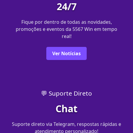
24/7
Fique por dentro de todas as novidades,
promoções e eventos da 5567 Win em tempo
real!
Ver Notícias
💬 Suporte Direto
Chat
Suporte direto via Telegram, respostas rápidas e
atendimento personalizado!