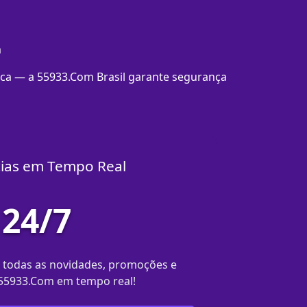
m
ica — a 55933.Com Brasil garante segurança
cias em Tempo Real
24/7
e todas as novidades, promoções e
55933.Com em tempo real!