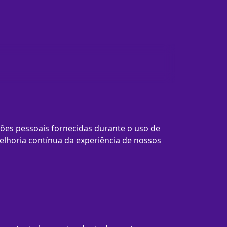
ões pessoais fornecidas durante o uso de
elhoria contínua da experiência de nossos