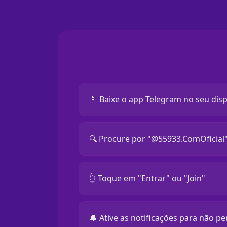
📱 Baixe o app Telegram no seu disp
🔍 Procure por "@55933.ComOficial
👆 Toque em "Entrar" ou "Join"
🔔 Ative as notificações para não p