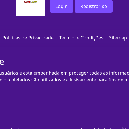
Login
Registrar-se
Políticas de Privacidade
Termos e Condições
Sitemap
de
s usuários e está empenhada em proteger todas as informaç
os coletados são utilizados exclusivamente para fins de m