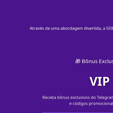
Através de uma abordagem divertida, a 559
🎁 Bônus Exclu
VIP
Receba bônus exclusivos do Telegra
e códigos promocionai