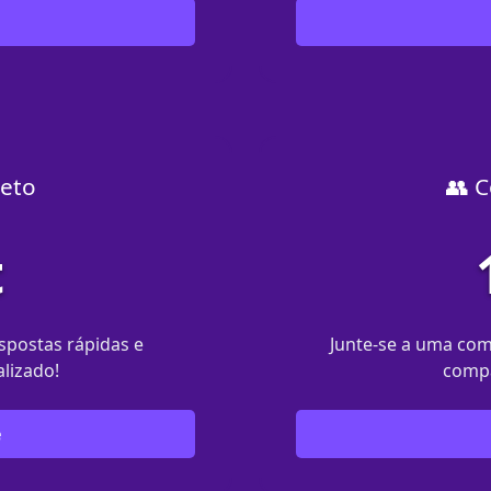
reto
👥 
t
espostas rápidas e
Junte-se a uma com
lizado!
compa
e