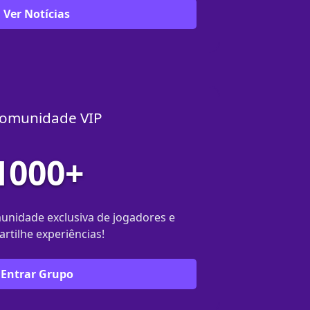
Ver Notícias
Comunidade VIP
1000+
unidade exclusiva de jogadores e
rtilhe experiências!
Entrar Grupo