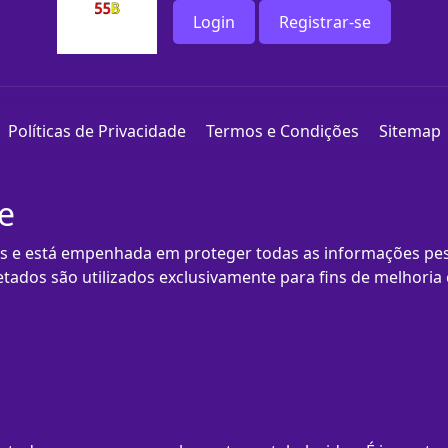
Login
Registrar-se
Políticas de Privacidade
Termos e Condições
Sitemap
de
ios e está empenhada em proteger todas as informações pe
tados são utilizados exclusivamente para fins de melhoria