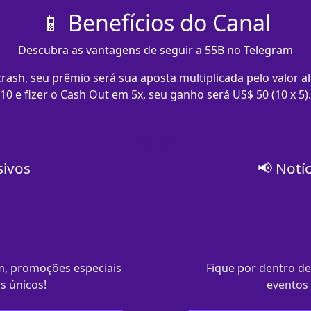
📱 Benefícios do Canal
Descubra as vantagens de seguir a 55B no Telegram
crash, seu prêmio será sua aposta multiplicada pelo valor 
10 e fizer o Cash Out em 5x, seu ganho será US$ 50 (10 x 5).
sivos
📢 Notí
m, promoções especiais
Fique por dentro d
s únicos!
eventos