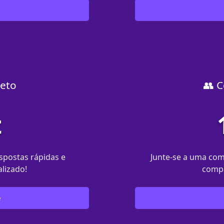
reto
👥 
t
espostas rápidas e
Junte-se a uma com
lizado!
compa
e