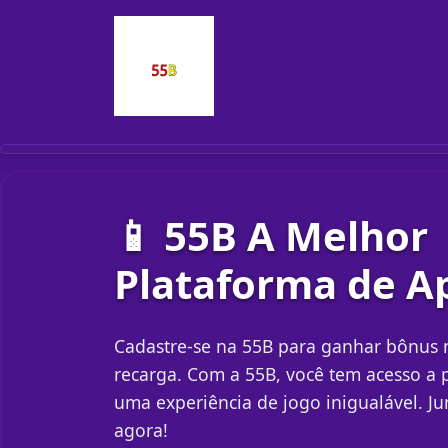
📱 55B A Melhor
Plataforma de A
Cadastre-se na 55B para ganhar bônus 
recarga. Com a 55B, você tem acesso a 
uma experiência de jogo inigualável. J
agora!