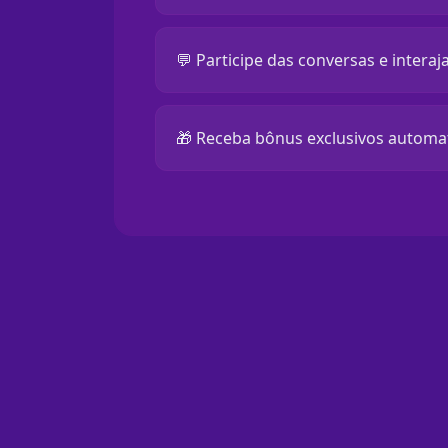
💬 Participe das conversas e interaj
🎁 Receba bônus exclusivos autom