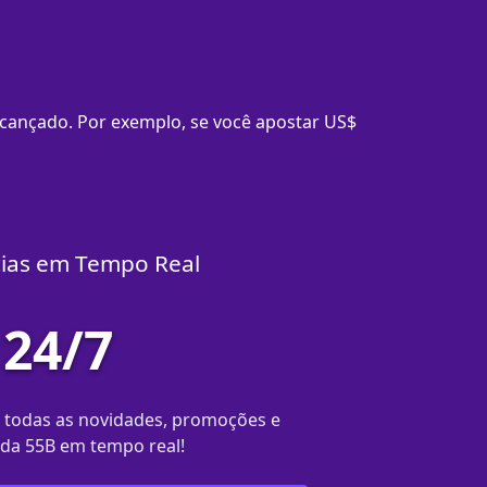
alcançado. Por exemplo, se você apostar US$
cias em Tempo Real
24/7
e todas as novidades, promoções e
 da 55B em tempo real!