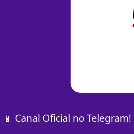
📱 Canal Oficial no Telegram!