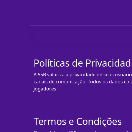
Políticas de Privacida
A 55B valoriza a privacidade de seus usuár
canais de comunicação. Todos os dados cole
jogadores.
Termos e Condições