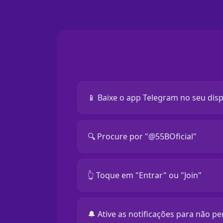
📱 Baixe o app Telegram no seu disp
🔍 Procure por "@55BOficial"
👆 Toque em "Entrar" ou "Join"
🔔 Ative as notificações para não p