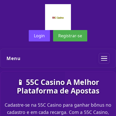
Login
Registrar-se
Menu
📱 55C Casino A Melhor
Plataforma de Apostas
Cadastre-se na 55C Casino para ganhar bônus no
cadastro e em cada recarga. Com a 55C Casino,