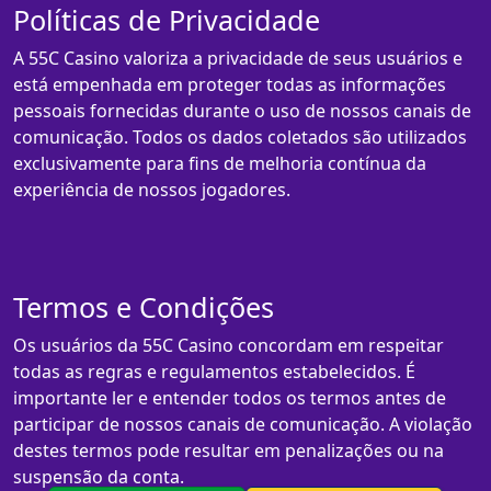
Políticas de Privacidade
A 55C Casino valoriza a privacidade de seus usuários e
está empenhada em proteger todas as informações
pessoais fornecidas durante o uso de nossos canais de
comunicação. Todos os dados coletados são utilizados
exclusivamente para fins de melhoria contínua da
experiência de nossos jogadores.
Termos e Condições
Os usuários da 55C Casino concordam em respeitar
todas as regras e regulamentos estabelecidos. É
importante ler e entender todos os termos antes de
participar de nossos canais de comunicação. A violação
destes termos pode resultar em penalizações ou na
suspensão da conta.