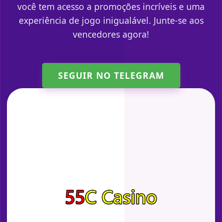
você tem acesso a promoções incríveis e uma
experiência de jogo inigualável. Junte-se aos
vencedores agora!
SEGUIR NO TELEGRAM