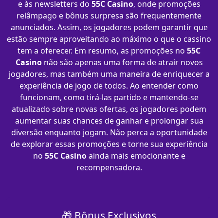
e às newsletters do
55C Casino
, onde promoções
relâmpago e bônus surpresa são frequentemente
anunciados. Assim, os jogadores podem garantir que
estão sempre aproveitando ao máximo o que o cassino
tem a oferecer. Em resumo, as promoções no
55C
Casino
não são apenas uma forma de atrair novos
jogadores, mas também uma maneira de enriquecer a
experiência de jogo de todos. Ao entender como
funcionam, como tirá-las partido e mantendo-se
atualizado sobre novas ofertas, os jogadores podem
aumentar suas chances de ganhar e prolongar sua
diversão enquanto jogam. Não perca a oportunidade
de explorar essas promoções e torne sua experiência
no
55C Casino
ainda mais emocionante e
recompensadora.
🎁 Bônus Exclusivos