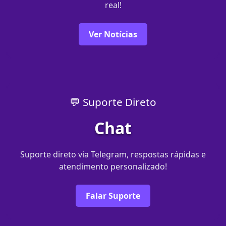
real!
Ver Notícias
💬 Suporte Direto
Chat
Suporte direto via Telegram, respostas rápidas e
atendimento personalizado!
Falar Suporte