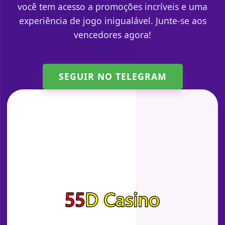
você tem acesso a promoções incríveis e uma
experiência de jogo inigualável. Junte-se aos
vencedores agora!
SEGUIR NO TELEGRAM