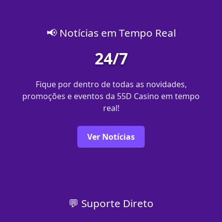
📢 Notícias em Tempo Real
24/7
Fique por dentro de todas as novidades,
promoções e eventos da 55D Casino em tempo
real!
Ver Notícias
💬 Suporte Direto