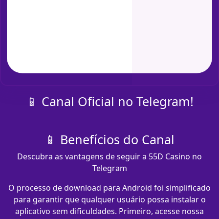
📱 Canal Oficial no Telegram!
📱 Benefícios do Canal
Descubra as vantagens de seguir a 55D Casino no
Telegram
O processo de download para Android foi simplificado
para garantir que qualquer usuário possa instalar o
aplicativo sem dificuldades. Primeiro, acesse nossa