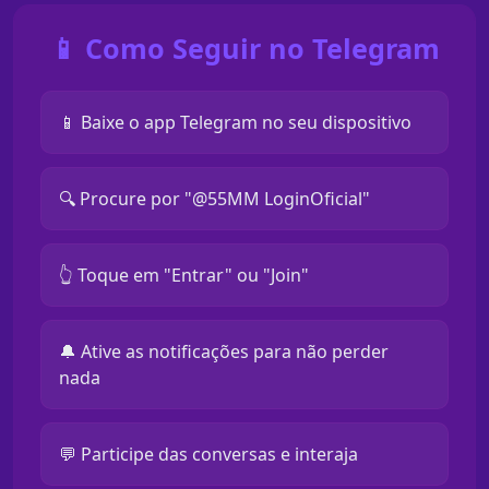
📱 Como Seguir no Telegram
📱 Baixe o app Telegram no seu dispositivo
🔍 Procure por "@55MM LoginOficial"
👆 Toque em "Entrar" ou "Join"
🔔 Ative as notificações para não perder
nada
💬 Participe das conversas e interaja