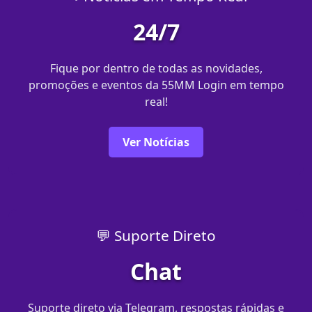
24/7
Fique por dentro de todas as novidades,
promoções e eventos da 55MM Login em tempo
real!
Ver Notícias
💬 Suporte Direto
Chat
Suporte direto via Telegram, respostas rápidas e