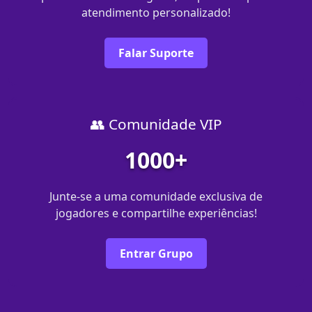
atendimento personalizado!
Falar Suporte
👥 Comunidade VIP
1000+
Junte-se a uma comunidade exclusiva de
jogadores e compartilhe experiências!
Entrar Grupo