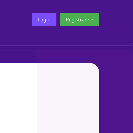
Login
Registrar-se