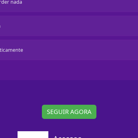
erder nada
a
aticamente
SEGUIR AGORA