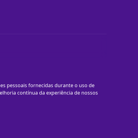
es pessoais fornecidas durante o uso de
elhoria contínua da experiência de nossos