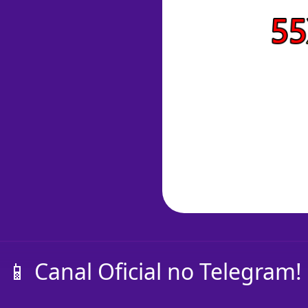
📱 Canal Oficial no Telegram!