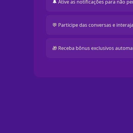
🔔 Ative as notificações para não p
💬 Participe das conversas e interaj
🎁 Receba bônus exclusivos autom