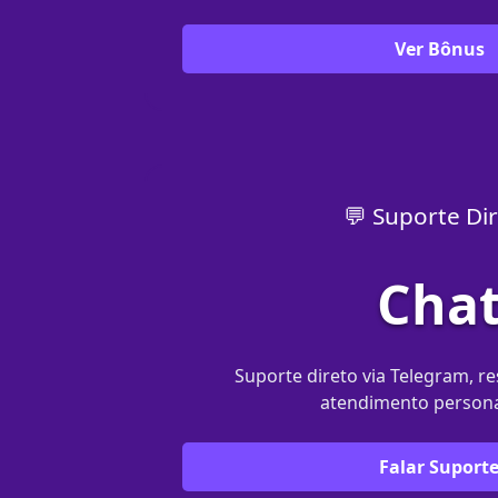
Ver Bônus
💬 Suporte Di
Cha
Suporte direto via Telegram, r
atendimento persona
Falar Suport