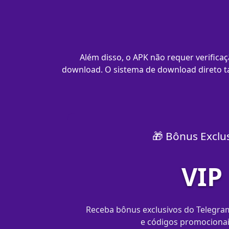
Além disso, o APK não requer verifica
download. O sistema de download direto 
🎁 Bônus Exclu
VIP
Receba bônus exclusivos do Telegra
e códigos promocionai