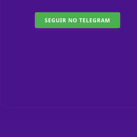
SEGUIR NO TELEGRAM