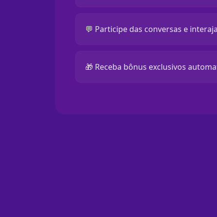
💬 Participe das conversas e interaj
🎁 Receba bônus exclusivos autom