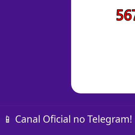
📱 Canal Oficial no Telegram!