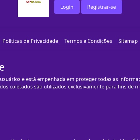
Login
Registrar-se
Políticas de Privacidade
Termos e Condições
Sitemap
de
s usuários e está empenhada em proteger todas as informa
os coletados são utilizados exclusivamente para fins de m