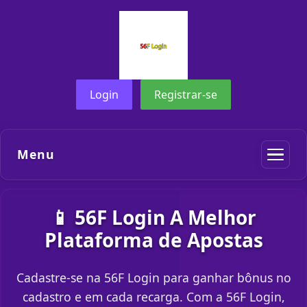
Login
Registrar-se
Menu
📱 56F Login A Melhor
Plataforma de Apostas
Cadastre-se na 56F Login para ganhar bônus no
cadastro e em cada recarga. Com a 56F Login,