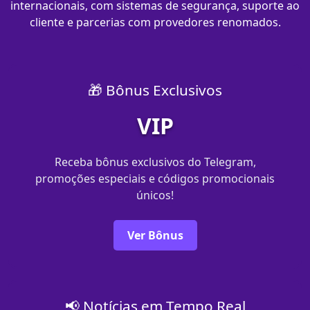
internacionais, com sistemas de segurança, suporte ao
cliente e parcerias com provedores renomados.
🎁 Bônus Exclusivos
VIP
Receba bônus exclusivos do Telegram,
promoções especiais e códigos promocionais
únicos!
Ver Bônus
📢 Notícias em Tempo Real