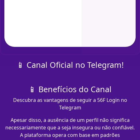
📱 Canal Oficial no Telegram!
📱 Benefícios do Canal
Descubra as vantagens de seguir a 56F Login no
Telegram
Apesar disso, a ausência de um perfil não significa
necessariamente que a seja insegura ou não confiável.
A plataforma opera com base em padrões