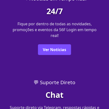
24/7
Fique por dentro de todas as novidades,
promoções e eventos da 56F Login em tempo
real!
Ver Notícias
💬 Suporte Direto
Chat
Suporte direto via Telegram, respostas rápidas e