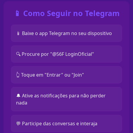
📱 Como Seguir no Telegram
📱 Baixe o app Telegram no seu dispositivo
🔍 Procure por "@56F LoginOficial"
👆 Toque em "Entrar" ou "Join"
🔔 Ative as notificações para não perder
nada
💬 Participe das conversas e interaja