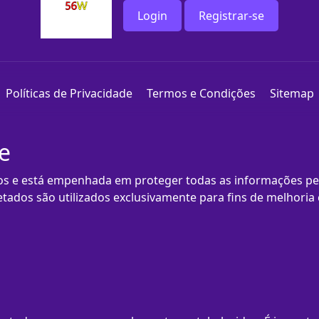
Login
Registrar-se
Políticas de Privacidade
Termos e Condições
Sitemap
de
rios e está empenhada em proteger todas as informações pe
tados são utilizados exclusivamente para fins de melhoria