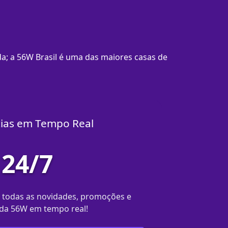
a; a 56W Brasil é uma das maiores casas de
cias em Tempo Real
24/7
e todas as novidades, promoções e
da 56W em tempo real!