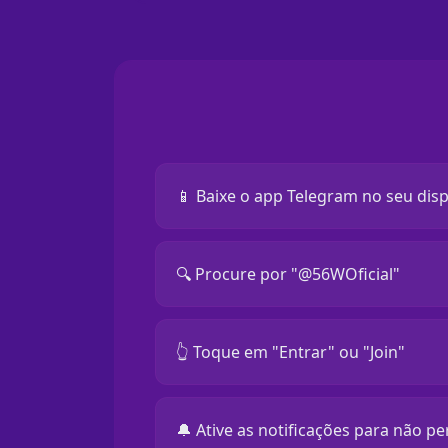
📱 Baixe o app Telegram no seu disp
🔍 Procure por "@56WOficial"
👆 Toque em "Entrar" ou "Join"
🔔 Ative as notificações para não p