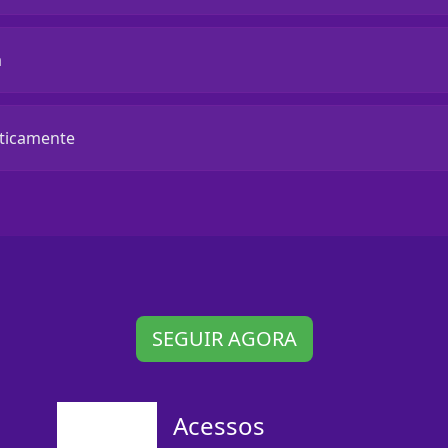
a
aticamente
SEGUIR AGORA
Acessos