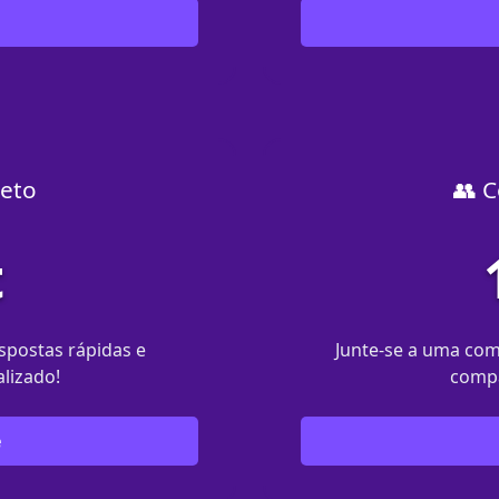
reto
👥 
t
espostas rápidas e
Junte-se a uma com
lizado!
compa
e