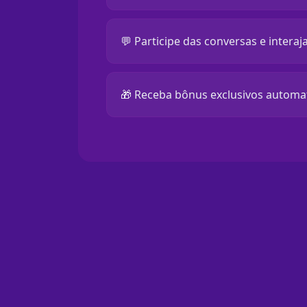
💬 Participe das conversas e interaj
🎁 Receba bônus exclusivos autom