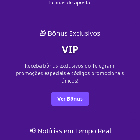
formas de aposta.
🎁 Bônus Exclusivos
VIP
Receba bônus exclusivos do Telegram,
promoções especiais e códigos promocionais
únicos!
Ver Bônus
📢 Notícias em Tempo Real