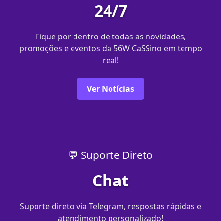
24/7
Fique por dentro de todas as novidades,
promoções e eventos da 56W CaSSino em tempo
real!
Ver Notícias
💬 Suporte Direto
Chat
Suporte direto via Telegram, respostas rápidas e
atendimento personalizado!