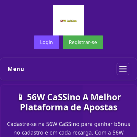
Login
Registrar-se
Menu
📱 56W CaSSino A Melhor
Plataforma de Apostas
Cadastre-se na 56W CaSSino para ganhar bônus
no cadastro e em cada recarga. Com a 56W