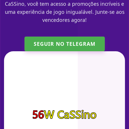
CaSSino, você tem acesso a promoções incríveis e
uma experiência de jogo inigualável. Junte-se aos
vencedores agora!
SEGUIR NO TELEGRAM