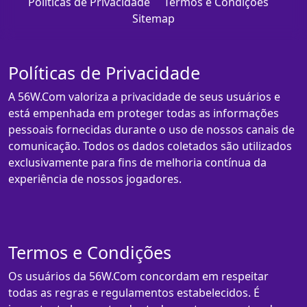
Políticas de Privacidade
Termos e Condições
Sitemap
Políticas de Privacidade
A 56W.Com valoriza a privacidade de seus usuários e
está empenhada em proteger todas as informações
pessoais fornecidas durante o uso de nossos canais de
comunicação. Todos os dados coletados são utilizados
exclusivamente para fins de melhoria contínua da
experiência de nossos jogadores.
Termos e Condições
Os usuários da 56W.Com concordam em respeitar
todas as regras e regulamentos estabelecidos. É