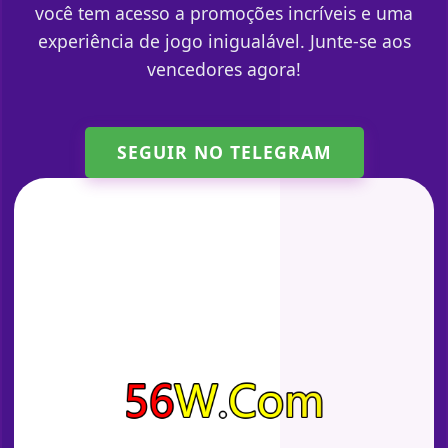
você tem acesso a promoções incríveis e uma
experiência de jogo inigualável. Junte-se aos
vencedores agora!
SEGUIR NO TELEGRAM