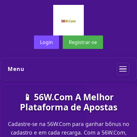
Login
Registrar-se
Menu
📱 56W.Com A Melhor
Plataforma de Apostas
Cadastre-se na 56W.Com para ganhar bônus no
cadastro e em cada recarga. Com a 56W.Com,