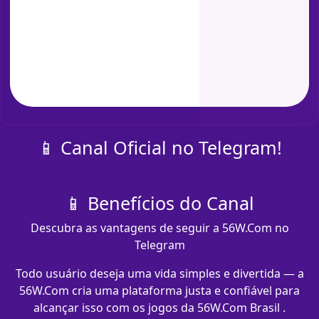
📱 Canal Oficial no Telegram!
📱 Benefícios do Canal
Descubra as vantagens de seguir a 56W.Com no
Telegram
Todo usuário deseja uma vida simples e divertida — a
56W.Com cria uma plataforma justa e confiável para
alcançar isso com os jogos da 56W.Com Brasil .