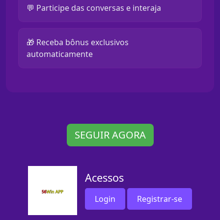
💬 Participe das conversas e interaja
🎁 Receba bônus exclusivos
automaticamente
SEGUIR AGORA
Acessos
Login
Registrar-se