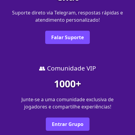
Suporte direto via Telegram, respostas rápidas e
atendimento personalizado!
Falar Suporte
👥 Comunidade VIP
1000+
Junte-se a uma comunidade exclusiva de
jogadores e compartilhe experiências!
Entrar Grupo