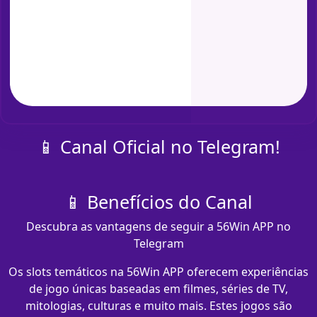
📱 Canal Oficial no Telegram!
📱 Benefícios do Canal
Descubra as vantagens de seguir a 56Win APP no
Telegram
Os slots temáticos na 56Win APP oferecem experiências
de jogo únicas baseadas em filmes, séries de TV,
mitologias, culturas e muito mais. Estes jogos são