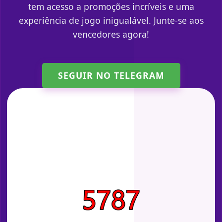
tem acesso a promoções incríveis e uma
experiência de jogo inigualável. Junte-se aos
vencedores agora!
SEGUIR NO TELEGRAM