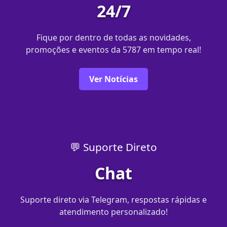
24/7
Fique por dentro de todas as novidades,
promoções e eventos da 5787 em tempo real!
Ver Notícias
💬 Suporte Direto
Chat
Suporte direto via Telegram, respostas rápidas e
atendimento personalizado!