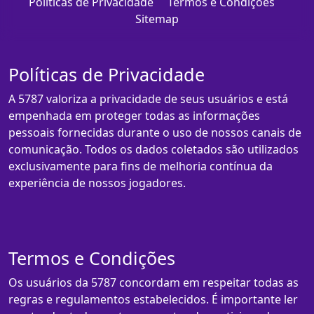
Políticas de Privacidade
Termos e Condições
Sitemap
Políticas de Privacidade
A 5787 valoriza a privacidade de seus usuários e está
empenhada em proteger todas as informações
pessoais fornecidas durante o uso de nossos canais de
comunicação. Todos os dados coletados são utilizados
exclusivamente para fins de melhoria contínua da
experiência de nossos jogadores.
Termos e Condições
Os usuários da 5787 concordam em respeitar todas as
regras e regulamentos estabelecidos. É importante ler