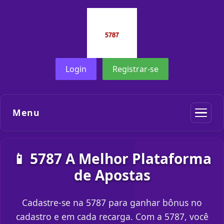
Login
Registrar-se
Menu
📱 5787 A Melhor Plataforma
de Apostas
Cadastre-se na 5787 para ganhar bônus no
cadastro e em cada recarga. Com a 5787, você