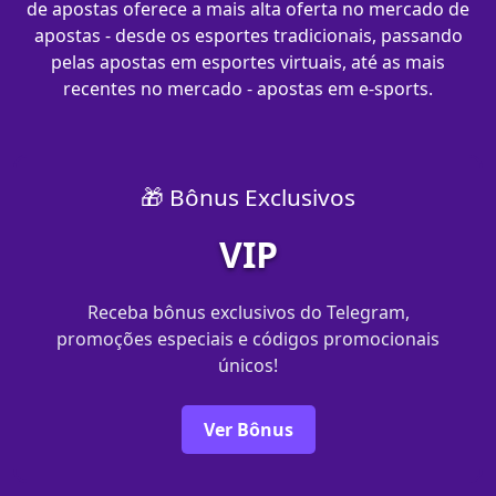
de apostas oferece a mais alta oferta no mercado de
apostas - desde os esportes tradicionais, passando
pelas apostas em esportes virtuais, até as mais
recentes no mercado - apostas em e-sports.
🎁 Bônus Exclusivos
VIP
Receba bônus exclusivos do Telegram,
promoções especiais e códigos promocionais
únicos!
Ver Bônus