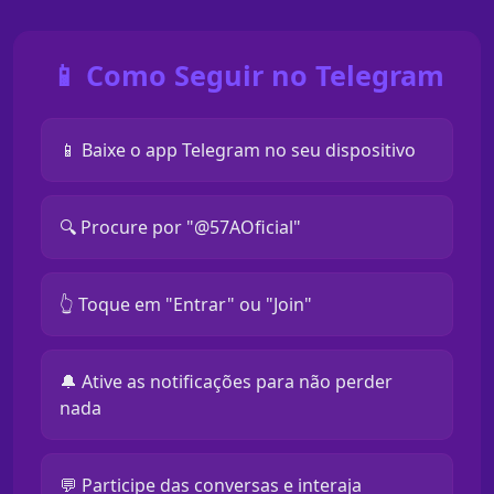
📱 Como Seguir no Telegram
📱 Baixe o app Telegram no seu dispositivo
🔍 Procure por "@57AOficial"
👆 Toque em "Entrar" ou "Join"
🔔 Ative as notificações para não perder
nada
💬 Participe das conversas e interaja