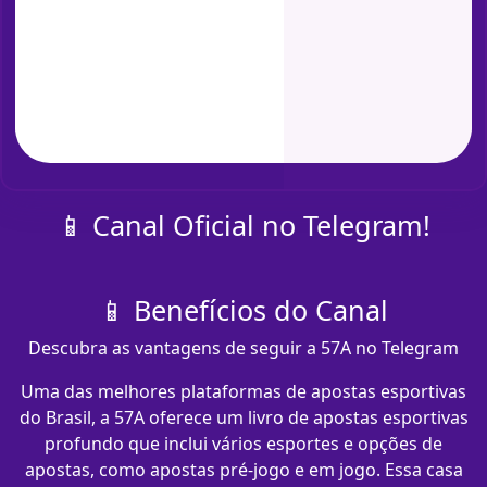
📱 Canal Oficial no Telegram!
📱 Benefícios do Canal
Descubra as vantagens de seguir a 57A no Telegram
Uma das melhores plataformas de apostas esportivas
do Brasil, a 57A oferece um livro de apostas esportivas
profundo que inclui vários esportes e opções de
apostas, como apostas pré-jogo e em jogo. Essa casa