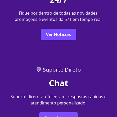
Fique por dentro de todas as novidades,
promoções e eventos da 57T em tempo real!
Ver Notícias
💬 Suporte Direto
Chat
Suporte direto via Telegram, respostas rápidas e
atendimento personalizado!