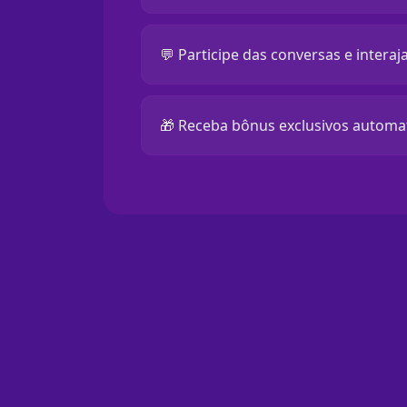
💬 Participe das conversas e interaj
🎁 Receba bônus exclusivos autom