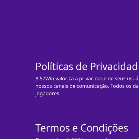
Políticas de Privacida
A 57Win valoriza a privacidade de seus usu
nossos canais de comunicação. Todos os dad
jogadores.
Termos e Condições