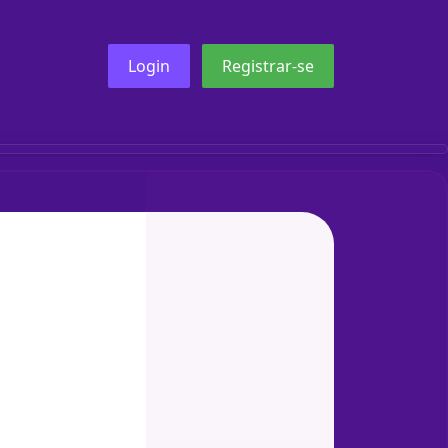
Login
Registrar-se