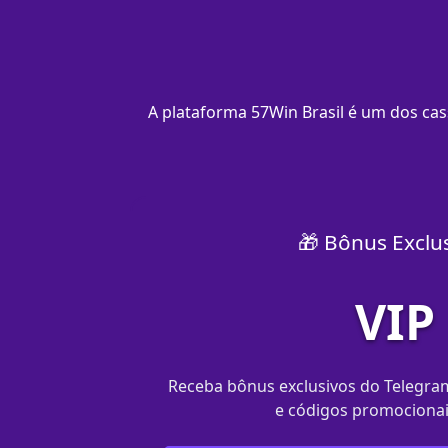
A plataforma 57Win Brasil é um dos cas
🎁 Bônus Exclu
VIP
Receba bônus exclusivos do Telegra
e códigos promocionai