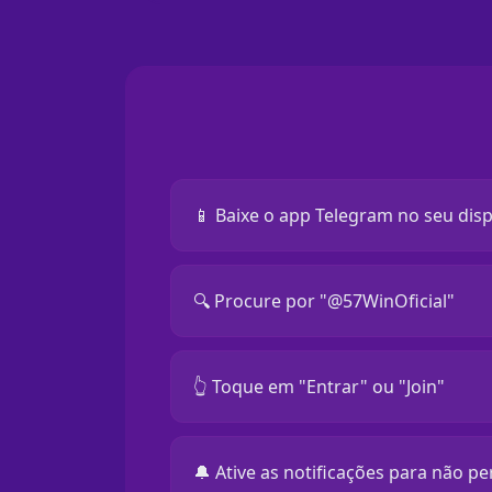
📱 Baixe o app Telegram no seu disp
🔍 Procure por "@57WinOficial"
👆 Toque em "Entrar" ou "Join"
🔔 Ative as notificações para não p